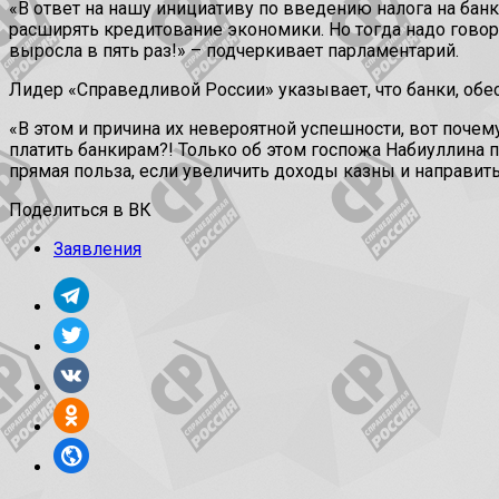
«В ответ на нашу инициативу по введению налога на бан
расширять кредитование экономики. Но тогда надо говорит
выросла в пять раз!» – подчеркивает парламентарий.
Лидер «Справедливой России» указывает, что банки, об
«В этом и причина их невероятной успешности, вот почем
платить банкирам?! Только об этом госпожа Набиуллина 
прямая польза, если увеличить доходы казны и направит
Поделиться в ВК
Заявления