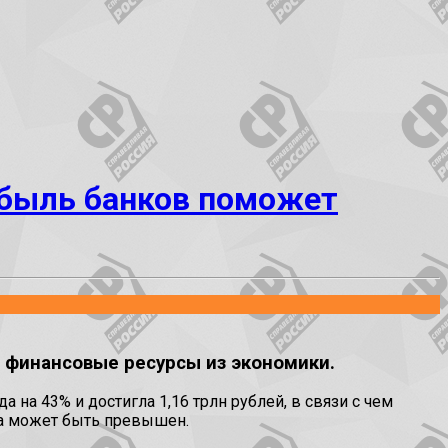
рибыль банков поможет
 финансовые ресурсы из экономики.
 на 43% и достигла 1,16 трлн рублей, в связи с чем
ода может быть превышен.