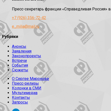
Пресс-секретарь фракции «Справедливая Россия» 
+7 (926) 356-72-42
e_milia@mail.ru
Рубрики
Анонсы
Заявления
Законопроекты
Встречи
События
Сюжеты
О Сергее Миронове
Пресс-релизы
Колонки в СМИ
Мультимедиа
Контакты
Запросы