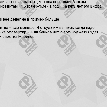
на ссылается на то, что она позволяет банкам
редитам 14,5 трлн рублей в год – за пять лет эта цифра
 нее денег не в пример больше.
итие – все меньше. И откуда им взяться, когда надо
ике от сверхприбыли банков нет, а вот бюджету будет
– отметил Миронов.