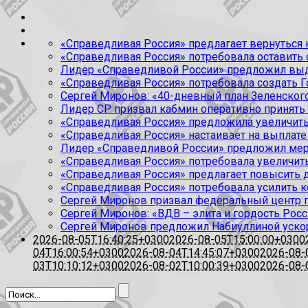
«Справедливая Россия» предлагает вернуться к
«Справедливая Россия» потребовала оставить
Лидер «Справедливой России» предложил выда
«Справедливая Россия» потребовала создать Г
Сергей Миронов: «40-дневный план Зеленского
Лидер СР призвал кабмин оперативно принять
«Справедливая Россия» предложила увеличить
«Справедливая Россия» настаивает на выплате 
Лидер «Справедливой России» предложил меры
«Справедливая Россия» потребовала увеличит
«Справедливая Россия» предлагает повысить 
«Справедливая Россия» потребовала усилить 
Сергей Миронов призвал федеральный центр п
Сергей Миронов: «ВДВ – элита и гордость Росс
Сергей Миронов предложил Набиуллиной уско
2026-08-05T16:40:25+0300
2026-08-05T15:00:00+0300
04T16:00:54+0300
2026-08-04T14:45:07+0300
2026-08-
03T10:10:12+0300
2026-08-02T10:00:39+0300
2026-08-