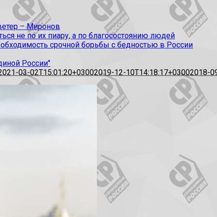
 ветер – Миронов
ся не по их пиару, а по благосостоянию людей
еобходимость срочной борьбы с бедностью в России
диной России"
2021-03-02T15:01:20+0300
2019-12-10T14:18:17+0300
2018-0