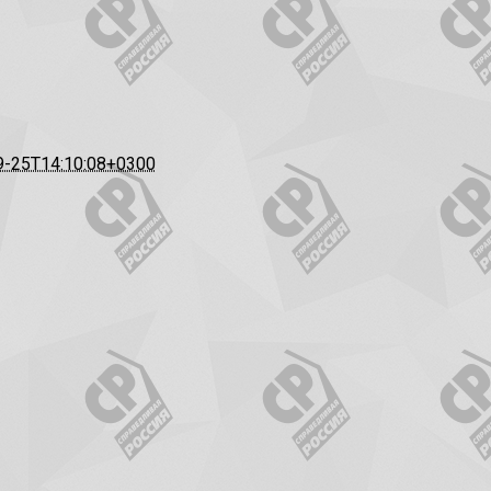
9-25T14:10:08+0300