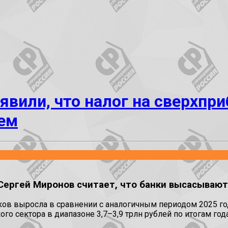
явили, что налог на сверхп
ем
Сергей Миронов считает, что банки высасывают
ков выросла в сравнении с аналогичным периодом 2025 года
ого сектора в диапазоне 3,7–3,9 трлн рублей по итогам г