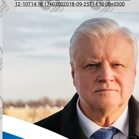
12-10T14:18:17+0300
2018-09-25T14:10:08+0300