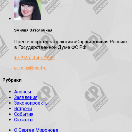
Эмилия Затолочная
Пресс-секретарь фракции «Справедливая Россия»
в Государственной Думе ФС РФ
+7 (926) 356-72-42
e_milia@mail.ru
Рубрики
Анонсы
Заявления
Законопроекты
Встречи
События
Сюжеты
О Сергее Миронове