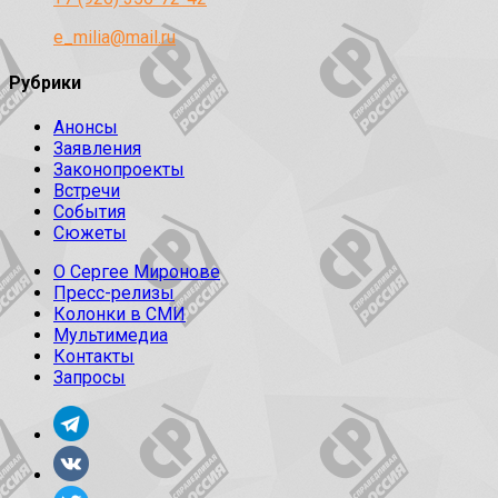
e_milia@mail.ru
Рубрики
Анонсы
Заявления
Законопроекты
Встречи
События
Сюжеты
О Сергее Миронове
Пресс-релизы
Колонки в СМИ
Мультимедиа
Контакты
Запросы