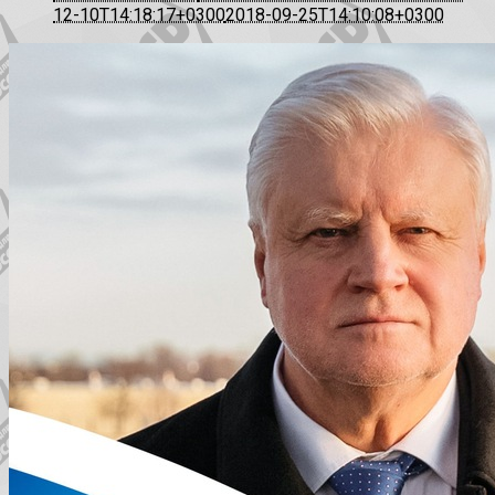
12-10T14:18:17+0300
2018-09-25T14:10:08+0300