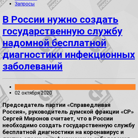
Запросы
В России нужно создать
государственную службу
надомной бесплатной
диагностики инфекционных
заболеваний
Заявления
02 октября 2020
Председатель партии «Справедливая
Россия», руководитель думской фракции «СР»
Сергей Миронов считает, что в России
необходимо создать государственную службу
бесплатной диагностики на коронавирус и