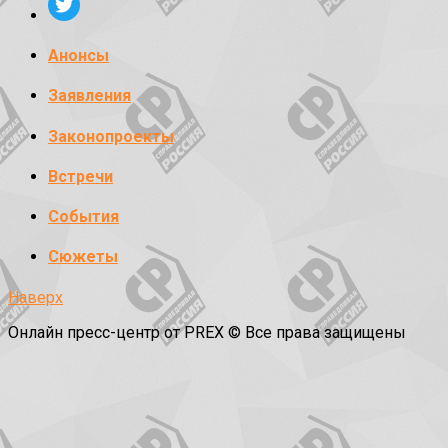
Анонсы
Заявления
Законопроекты
Встречи
События
Сюжеты
Наверх
Онлайн пресс-центр от PREX © Все права защищены