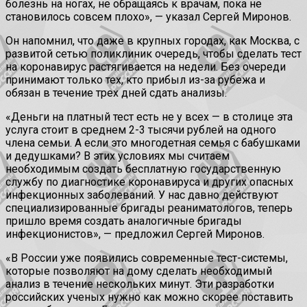
болезнь на ногах, не обращаясь к врачам, пока не
становилось совсем плохо», — указал Сергей Миронов.
Он напомнил, что даже в крупных городах, как Москва, с
развитой сетью поликлиник очередь, чтобы сделать тест
на коронавирус растягивается на недели. Без очереди
принимают только тех, кто прибыл из-за рубежа и
обязан в течение трех дней сдать анализы.
«Деньги на платный тест есть не у всех — в столице эта
услуга стоит в среднем 2-3 тысячи рублей на одного
члена семьи. А если это многодетная семья с бабушками
и дедушками? В этих условиях мы считаем
необходимым создать бесплатную государственную
службу по диагностике коронавируса и других опасных
инфекционных заболеваний. У нас давно действуют
специализированные бригады реаниматологов, теперь
пришло время создать аналогичные бригады
инфекционистов», — предложил Сергей Миронов.
«В России уже появились современные тест-системы,
которые позволяют на дому сделать необходимый
анализ в течение нескольких минут. Эти разработки
российских ученых нужно как можно скорее поставить