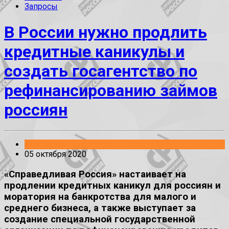
Запросы
В России нужно продлить
кредитные каникулы и
создать госагентство по
рефинансированию займов
россиян
Заявления
05 октября 2020
«Справедливая Россия» настаивает на
продлении кредитных каникул для россиян и
моратория на банкротства для малого и
среднего бизнеса, а также выступает за
создание специальной государственной