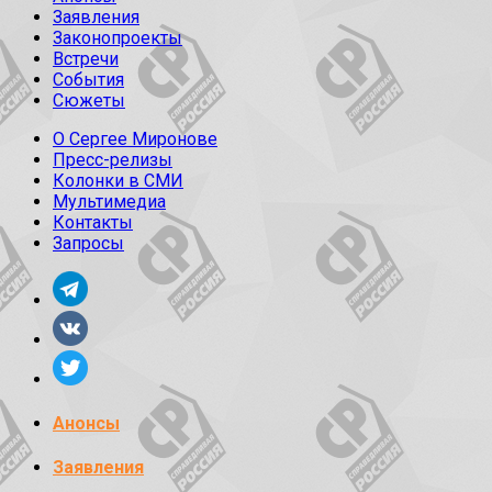
Заявления
Законопроекты
Встречи
События
Сюжеты
О Сергее Миронове
Пресс-релизы
Колонки в СМИ
Мультимедиа
Контакты
Запросы
Анонсы
Заявления