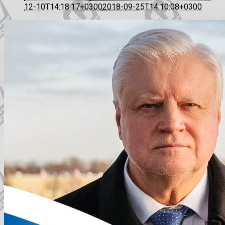
12-10T14:18:17+0300
2018-09-25T14:10:08+0300