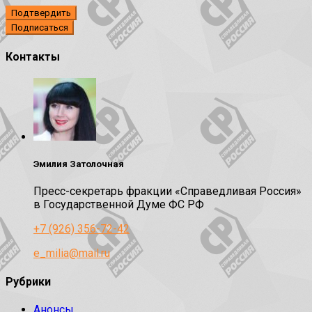
Подтвердить
Контакты
Эмилия Затолочная
Пресс-секретарь фракции «Справедливая Россия»
в Государственной Думе ФС РФ
+7 (926) 356-72-42
e_milia@mail.ru
Рубрики
Анонсы