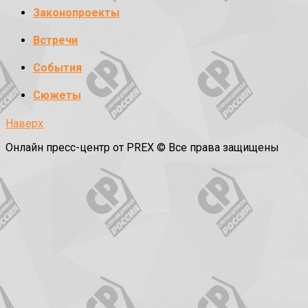
Законопроекты
Встречи
События
Сюжеты
Наверх
Онлайн пресс-центр от PREX © Все права защищены