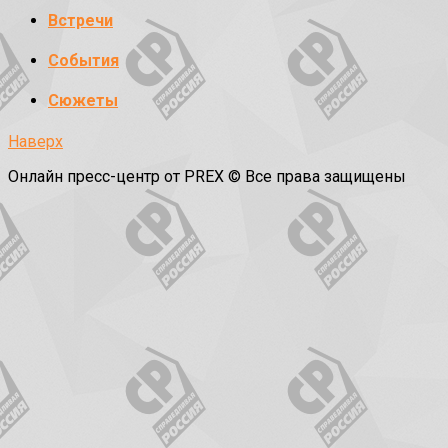
Встречи
События
Сюжеты
Наверх
Онлайн пресс-центр от PREX © Все права защищены