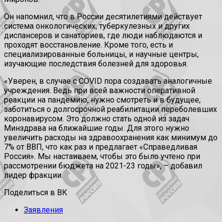
Он напомнил, что в России десятилетиями действует
система онкологических, туберкулезных и других
диспансеров и санаториев, где люди наблюдаются и
проходят восстановление. Кроме того, есть и
специализированные больницы, и научные центры,
изучающие последствия болезней для здоровья.
«Уверен, в случае с COVID пора создавать аналогичные
учреждения. Ведь при всей важности оперативной
реакции на пандемию, нужно смотреть и в будущее,
заботиться о долгосрочной реабилитации переболевших
коронавирусом. Это должно стать одной из задач
Минздрава на ближайшие годы. Для этого нужно
увеличить расходы на здравоохранения как минимум до
7% от ВВП, что как раз и предлагает «Справедливая
Россия». Мы настаиваем, чтобы это было учтено при
рассмотрении бюджета на 2021-23 годы», – добавил
лидер фракции.
Поделиться в ВК
Заявления