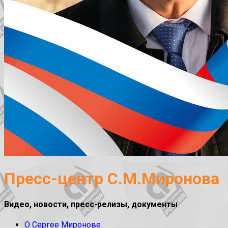
Пресс-центр С.М.Миронова
Видео, новости, пресс-релизы, документы
О Сергее Миронове