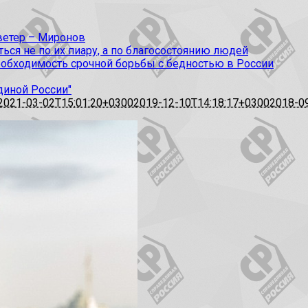
 ветер – Миронов
ся не по их пиару, а по благосостоянию людей
еобходимость срочной борьбы с бедностью в России
диной России"
2021-03-02T15:01:20+0300
2019-12-10T14:18:17+0300
2018-0