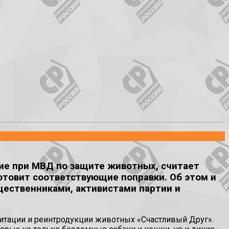
ие при МВД по защите животных, считает
отовит соответствующие поправки. Об этом и
щественниками, активистами партии и
итации и реинтродукции животных «Счастливый Друг».