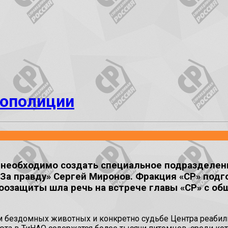
оополиции
 необходимо создать специальное подразделен
За правду» Сергей Миронов. Фракция «СР» подг
оозащиты шла речь на встрече главы «СР» с об
м бездомных животных и конкретно судьбе Центра реабил