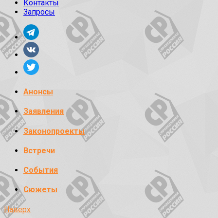
Контакты
Запросы
Анонсы
Заявления
Законопроекты
Встречи
События
Сюжеты
Наверх