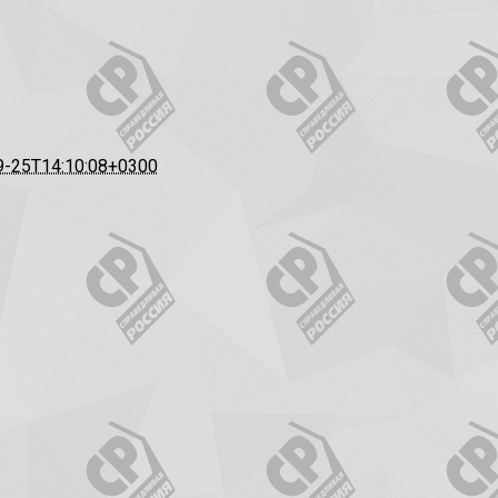
9-25T14:10:08+0300