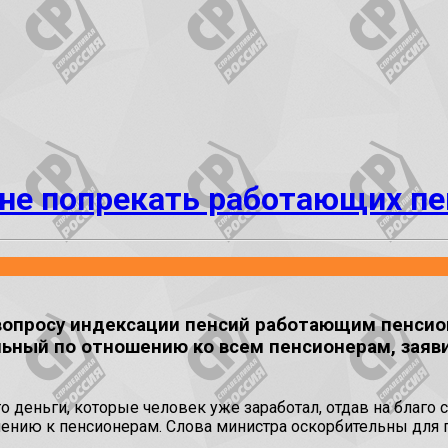
 не попрекать работающих пе
вопросу индексации пенсий работающим пенсио
льный по отношению ко всем пенсионерам, заяв
это деньги, которые человек уже заработал, отдав на благ
ошению к пенсионерам. Слова министра оскорбительны для п