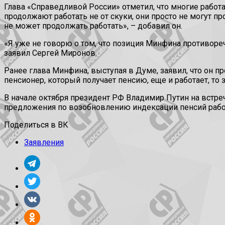
Глава «Справедливой России» отметил, что многие работ
продолжают работать не от скуки, они просто не могут 
не может продолжать работать», – добавил он.
«Я уже не говорю о том, что позиция Минфина противоре
заявил Сергей Миронов.
Ранее глава Минфина, выступая в Думе, заявил, что он п
пенсионер, который получает пенсию, еще и работает, то з
В начале октября президент РФ Владимир Путин на встр
предложения по возобновлению индексации пенсий раб
Поделиться в ВК
Заявления