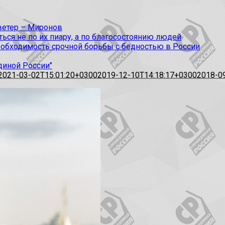
 ветер – Миронов
ся не по их пиару, а по благосостоянию людей
еобходимость срочной борьбы с бедностью в России
диной России"
2021-03-02T15:01:20+0300
2019-12-10T14:18:17+0300
2018-0