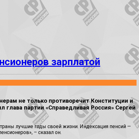
нсионеров зарплатой
нерам не только противоречит Конституции и
ил глава партии «Справедливая Россия» Сергей
о страны лучшие годы своей жизни. Индексация пенсий —
енсионеров», – сказал он.