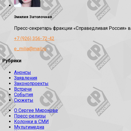
Эмилия Затолочная
Пресс-секретарь фракции «Справедливая Россия» 
+7 (926) 356-72-42
e_milia@mail.ru
Рубрики
Анонсы
Заявления
Законопроекты
Встречи
События
Сюжеты
О Сергее Миронове
Пресс-релизы
Колонки в СМИ
Мультимедиа