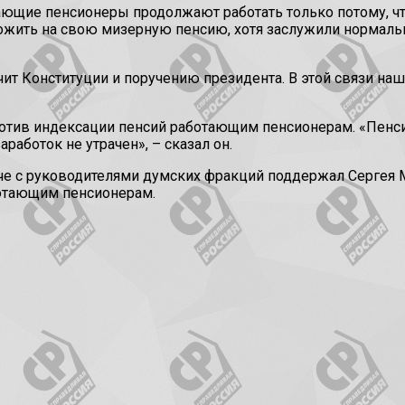
ающие пенсионеры продолжают работать только потому, чт
прожить на свою мизерную пенсию, хотя заслужили нормаль
чит Конституции и поручению президента. В этой связи на
ротив индексации пенсий работающим пенсионерам. «Пенсия
аработок не утрачен», – сказал он.
ече с руководителями думских фракций поддержал Сергея 
отающим пенсионерам.