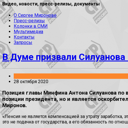
Видео, новости, пресс-релизы, документы
О Сергее Миронове
Пресс-релизы
Колонки в СМИ
Мультимедиа
Контакты
Запросы
В Думе призвали Силуанова
Заявления
28 октября 2020
Позиция главы Минфина Антона Силуанова по 
позиции президента, но и является оскорбите
Миронов.
«Пенсия не является компенсацией за утрату заработка, 
это не подачка от государства, а его обязанность по отн