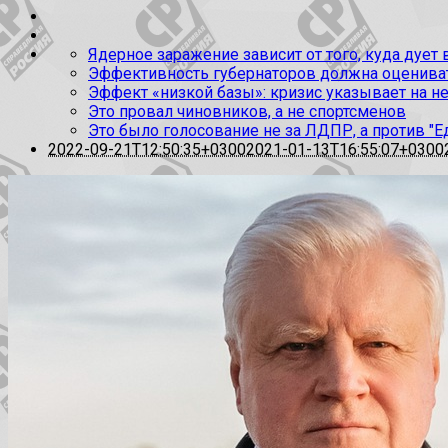
Ядерное заражение зависит от того, куда дует
Эффективность губернаторов должна оценивать
Эффект «низкой базы»: кризис указывает на н
Это провал чиновников, а не спортсменов
Это было голосование не за ЛДПР, а против "Е
2022-09-21T12:50:35+0300
2021-01-13T16:55:07+0300