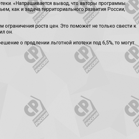
отеки. «Напрашивается вывод, что авторы программы
ем, как и задача территориального развития России,
 ограничения роста цен. Это поможет не только свести к
ил он.
решение о продлении льготной ипотеки под 6,5%, то могут