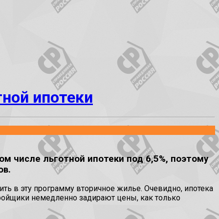
тной ипотеки
м числе льготной ипотеки под 6,5%, поэтому
ов.
ть в эту программу вторичное жилье. Очевидно, ипотека
стройщики немедленно задирают цены, как только