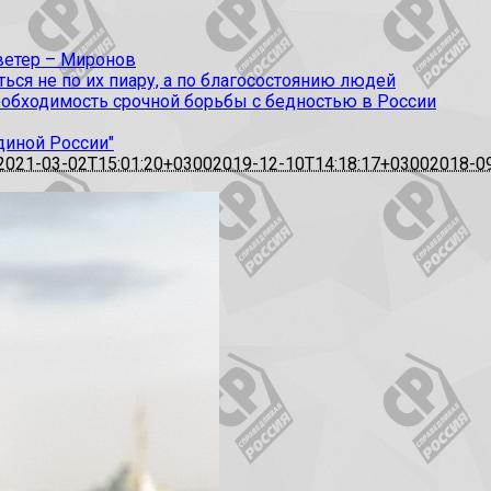
 ветер – Миронов
ся не по их пиару, а по благосостоянию людей
еобходимость срочной борьбы с бедностью в России
диной России"
2021-03-02T15:01:20+0300
2019-12-10T14:18:17+0300
2018-0