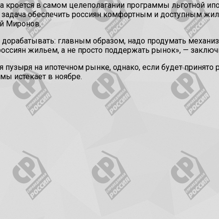
а кроется в самом целеполагании программы льготной ип
м задача обеспечить россиян комфортным и доступным жиль
ей Миронов.
 дорабатывать: главным образом, надо продумать механизм
россиян жильем, а не просто поддержать рынок», — заключ
я пузыря на ипотечном рынке, однако, если будет принято 
мы истекает в ноябре.