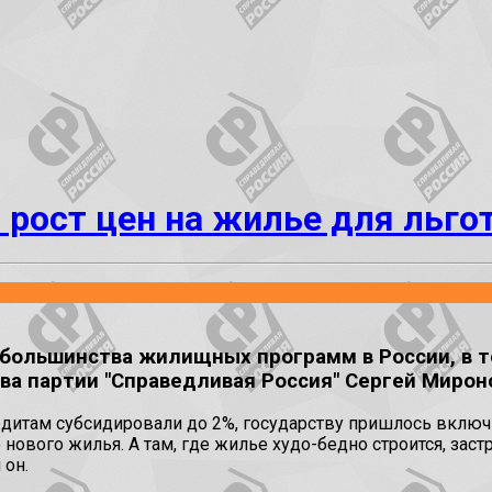
 рост цен на жилье для льго
ольшинства жилищных программ в России, в то
ва партии "Справедливая Россия" Сергей Мирон
дитам субсидировали до 2%, государству пришлось включи
о нового жилья. А там, где жилье худо-бедно строится, за
 он.