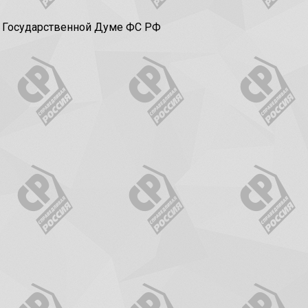
в Государственной Думе ФС РФ