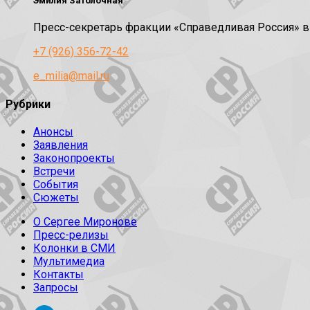
Эмилия Затолочная
Пресс-секретарь фракции «Справедливая Россия» 
+7 (926) 356-72-42
e_milia@mail.ru
Рубрики
Анонсы
Заявления
Законопроекты
Встречи
События
Сюжеты
О Сергее Миронове
Пресс-релизы
Колонки в СМИ
Мультимедиа
Контакты
Запросы