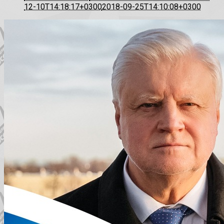
12-10T14:18:17+0300
2018-09-25T14:10:08+0300