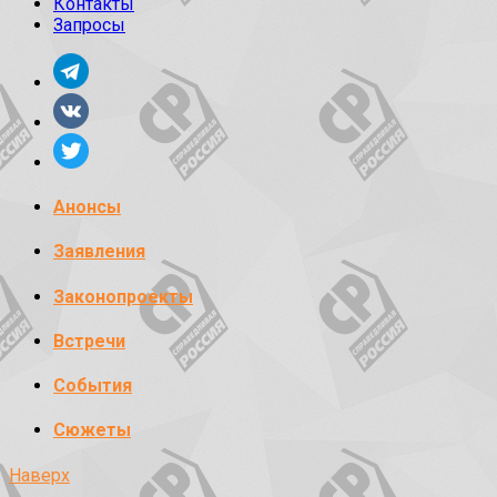
Контакты
Запросы
Анонсы
Заявления
Законопроекты
Встречи
События
Сюжеты
Наверх