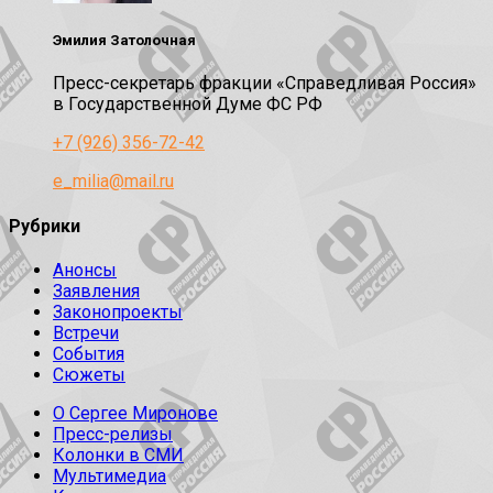
Эмилия Затолочная
Пресс-секретарь фракции «Справедливая Россия»
в Государственной Думе ФС РФ
+7 (926) 356-72-42
e_milia@mail.ru
Рубрики
Анонсы
Заявления
Законопроекты
Встречи
События
Сюжеты
О Сергее Миронове
Пресс-релизы
Колонки в СМИ
Мультимедиа