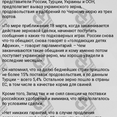
представители России, Турции, Украины и ООН,
предполагает вывоз украинского зерна,
продовольствия и удобрений по Черному морю из трех
портов.
«По мере приближения 18 марта, когда заканчивается
действие зерновой сделки, начинают поступать
сообщения о каких-то подковерных играх. России снова
что-то обещают, снова говорят о «голодающих детях
Африки», – говорит парламентарий. – Чем
заканчиваются такие обещания и кому именно потом
поступает украинское зерно, мы хорошо увидели в
последние месяцы».
Он напомнил, что на долю беднейших стран пришлось
не более 15% поставок продовольствия, а по данным
Турции – всего 5,4%. Остальное зерно пошло в страны
ЕС, в том числе в качестве корма для свиней.
Кроме того, Запад так и не снял санкции на поставки
российских удобрений и аммиака, что предполагалось
по условиям сделки.
«Нет никаких гарантий, что в случае продления