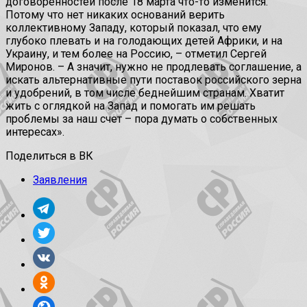
договоренностей после 18 марта что-то изменится.
Потому что нет никаких оснований верить
коллективному Западу, который показал, что ему
глубоко плевать и на голодающих детей Африки, и на
Украину, и тем более на Россию, – отметил Сергей
Миронов. – А значит, нужно не продлевать соглашение, а
искать альтернативные пути поставок российского зерна
и удобрений, в том числе беднейшим странам. Хватит
жить с оглядкой на Запад и помогать им решать
проблемы за наш счет – пора думать о собственных
интересах».
Поделиться в ВК
Заявления