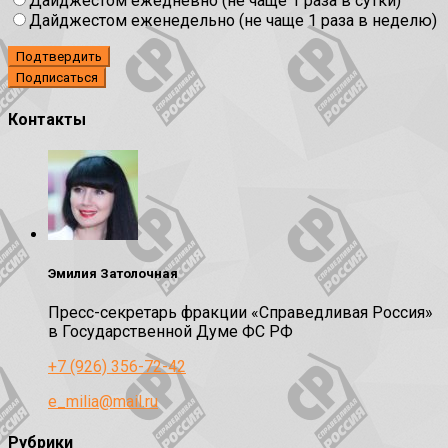
Дайджестом ежедневно (не чаще 1 раза в сутки)
Дайджестом еженедельно (не чаще 1 раза в неделю)
Подтвердить
Контакты
Эмилия Затолочная
Пресс-секретарь фракции «Справедливая Россия»
в Государственной Думе ФС РФ
+7 (926) 356-72-42
e_milia@mail.ru
Рубрики