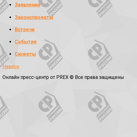
Заявления
Законопроекты
Встречи
События
Сюжеты
Наверх
Онлайн пресс-центр от PREX © Все права защищены