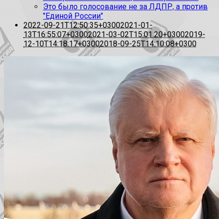
Это было голосование не за ЛДПР, а против
"Единой России"
2022-09-21T12:50:35+0300
2021-01-
13T16:55:07+0300
2021-03-02T15:01:20+0300
2019-
12-10T14:18:17+0300
2018-09-25T14:10:08+0300