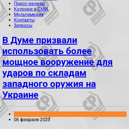
Пресс-релизы
Колонки в СМИ
Мультимедиа
Контакты
Запросы
В Думе призвали
использовать более
мощное вооружение для
ударов по складам
западного оружия на
Украине
Заявления
06 февраля 2023