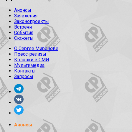
Анонсы
Заявления
Законопроекты
Встречи
События
Сюжеты
О Сергее Миронове
Пресс-релизы
Колонки в СМИ
Мультимедиа
Контакты
Запросы
Анонсы