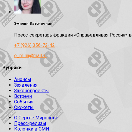
Эмилия Затолочная
Пресс-секретарь фракции «Справедливая Россия» 
+7 (926) 356-72-42
e_milia@mail.ru
Рубрики
Анонсы
Заявления
Законопроекты
Встречи
События
Сюжеты
О Сергее Миронове
Пресс-релизы
Колонки в СМИ