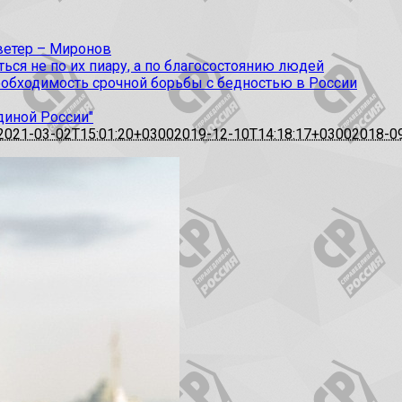
 ветер – Миронов
ся не по их пиару, а по благосостоянию людей
еобходимость срочной борьбы с бедностью в России
диной России"
2021-03-02T15:01:20+0300
2019-12-10T14:18:17+0300
2018-0