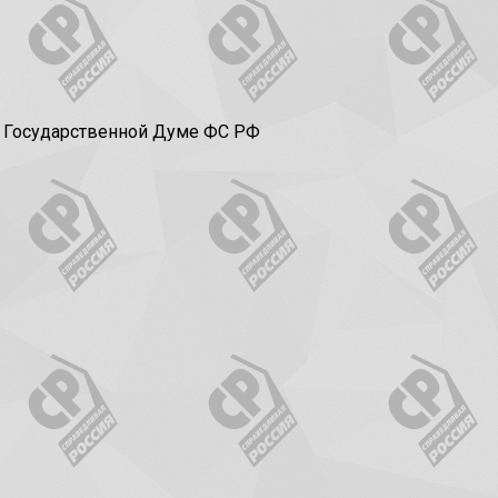
в Государственной Думе ФС РФ