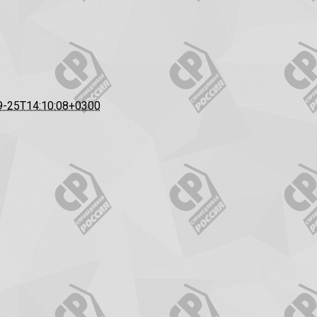
9-25T14:10:08+0300