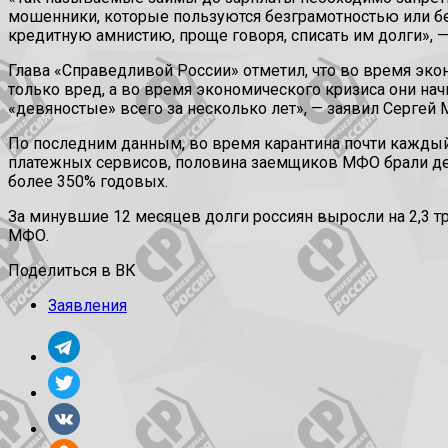
мошенники, которые пользуются безграмотностью или 
кредитную амнистию, проще говоря, списать им долги», — 
Глава «Справедливой России» отметил, что во время эко
только вред, а во время экономического кризиса они на
«девяностые» всего за несколько лет», — заявил Сергей 
По последним данным, во время карантина почти кажды
платежных сервисов, половина заемщиков МФО брали день
более 350% годовых.
За минувшие 12 месяцев долги россиян выросли на 2,3 т
МФО.
Поделиться в ВК
Заявления