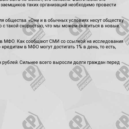
заемщиков таких организаций необходимо провести
ля общества. «Они и в обычных условиях несут обществу
 с такой скоростью, что мы можем скатиться в новые
 в МФО. Как сообщают СМИ со ссылкой на исследования
кредитам в МФО могут достигать 1% в день, то есть,
лн рублей. Сильнее всего выросли долги граждан перед