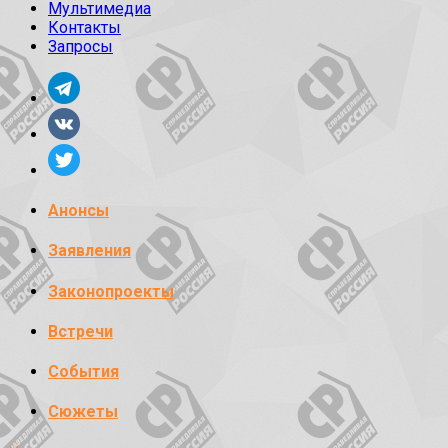
Мультимедиа
Контакты
Запросы
Анонсы
Заявления
Законопроекты
Встречи
События
Сюжеты