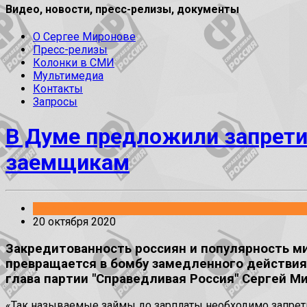
Видео, новости, пресс-релизы, документы
О Сергее Миронове
Пресс-релизы
Колонки в СМИ
Мультимедиа
Контакты
Запросы
В Думе предложили запрети
заемщикам
Заявления
20 октября 2020
Закредитованность россиян и популярность м
превращается в бомбу замедленного действия
глава партии "Справедливая Россия" Сергей М
«Так называемые займы до зарплаты необходимо запретит