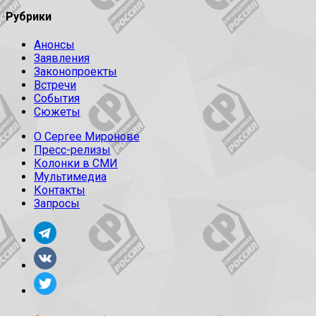
Рубрики
Анонсы
Заявления
Законопроекты
Встречи
События
Сюжеты
О Сергее Миронове
Пресс-релизы
Колонки в СМИ
Мультимедиа
Контакты
Запросы