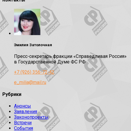
Эмилия Затолочная
Пресс-секретарь фракции «Справедливая Россия»
в Государственной Думе ФС РФ
+7 (926) 356-72-42
e_milia@mail.ru
Рубрики
Анонсы
Заявления
Законопроекты
Встречи
События