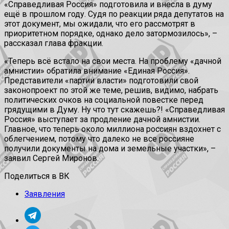
«Справедливая Россия» подготовила и внесла в думу
ещё в прошлом году. Судя по реакции ряда депутатов на
этот документ, мы ожидали, что его рассмотрят в
приоритетном порядке, однако дело затормозилось», –
рассказал глава фракции.
«Теперь всё встало на свои места. На проблему «дачной
амнистии» обратила внимание «Единая Россия».
Представители «партии власти» подготовили свой
законопроект по этой же теме, решив, видимо, набрать
политических очков на социальной повестке перед
грядущими в Думу. Ну что тут скажешь?! «Справедливая
Россия» выступает за продление дачной амнистии.
Главное, что теперь около миллиона россиян вздохнет с
облегчением, потому что далеко не все россияне
получили документы на дома и земельные участки», –
заявил Сергей Миронов.
Поделиться в ВК
Заявления