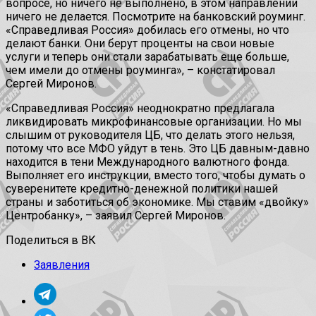
вопросе, но ничего не выполнено, в этом направлении
ничего не делается. Посмотрите на банковский роуминг.
«Справедливая Россия» добилась его отмены, но что
делают банки. Они берут проценты на свои новые
услуги и теперь они стали зарабатывать еще больше,
чем имели до отмены роуминга», – констатировал
Сергей Миронов.
«Справедливая Россия» неоднократно предлагала
ликвидировать микрофинансовые организации. Но мы
слышим от руководителя ЦБ, что делать этого нельзя,
потому что все МФО уйдут в тень. Это ЦБ давным-давно
находится в тени Международного валютного фонда.
Выполняет его инструкции, вместо того, чтобы думать о
суверенитете кредитно-денежной политики нашей
страны и заботиться об экономике. Мы ставим «двойку»
Центробанку», – заявил Сергей Миронов.
Поделиться в ВК
Заявления