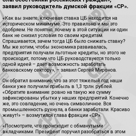
заявил руководитель думской фракции «СР».
«Как вы знаете, ключевая ставка ЦБ находится на
историческом минимуме. Это правильно и мы это
одобряем. Не понятно, почему в этой ситуации ни один
банк не снизил условия по своим кредитам.
Спрашивается, зачем тогда ЦБ было снижать ставку?
Мы же хотим, чтобы экономика развивалась,
предприятия получали льготные кредиты, но этого не
происходит, потому что ЦБ руководствуется только
одной идеей – даёт возможность заработать
банковскому сектору», – заявил Сергей Миронов.
Он обратил внимание, что за этот тяжелый год наши
банки уже получили прибыль в 1,3 трлн. рублей.
«Обратите внимание: ровно на такую же сумму
зафиксированы убытки у наших предприятий. Конечно
же, это совпадение, но очень символичное. Вся
промышленность рухнула, а банки заработали. Красиво
живут!» – возмутился глава фракции «СР».
«Посмотрите, что происходит с обманутыми
вкладчиками. Президент поручил разобраться в этом