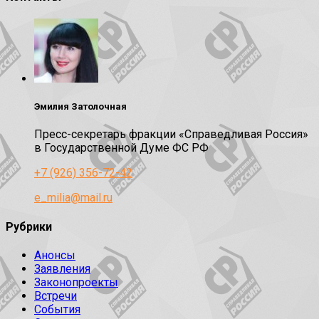
Эмилия Затолочная
Пресс-секретарь фракции «Справедливая Россия»
в Государственной Думе ФС РФ
+7 (926) 356-72-42
e_milia@mail.ru
Рубрики
Анонсы
Заявления
Законопроекты
Встречи
События