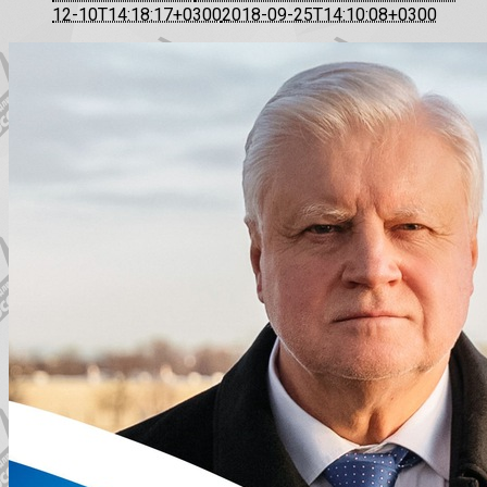
12-10T14:18:17+0300
2018-09-25T14:10:08+0300