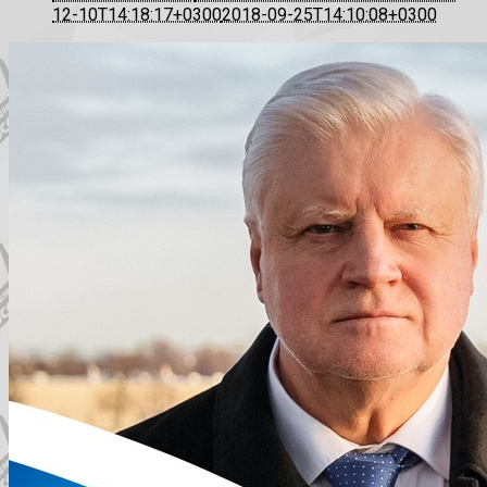
12-10T14:18:17+0300
2018-09-25T14:10:08+0300