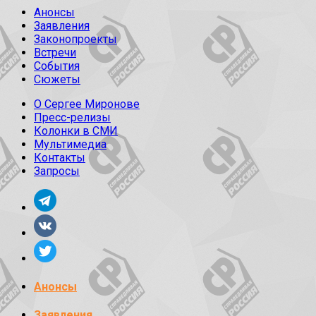
Анонсы
Заявления
Законопроекты
Встречи
События
Сюжеты
О Сергее Миронове
Пресс-релизы
Колонки в СМИ
Мультимедиа
Контакты
Запросы
Анонсы
Заявления