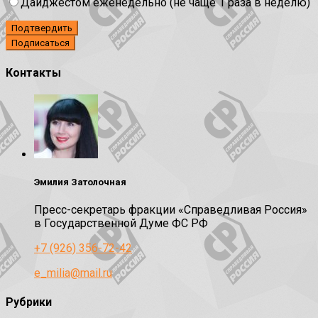
Дайджестом еженедельно (не чаще 1 раза в неделю)
Подтвердить
Контакты
Эмилия Затолочная
Пресс-секретарь фракции «Справедливая Россия»
в Государственной Думе ФС РФ
+7 (926) 356-72-42
e_milia@mail.ru
Рубрики