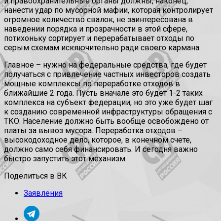
и правоохранительные органы должны, наконец,
нанести удар по мусорной мафии, которая контролирует
огромное количество свалок, не заинтересована в
наведении порядка и прозрачности в этой сфере,
потихоньку сортирует и перерабатывает отходы по
серым схемам исключительно ради своего кармана.
Главное – нужно на федеральные средства, где будет
получаться с привлечение частных инвесторов создать
мощные комплексы по переработке отходов в
ближайшие 2 года. Пусть вначале это будет 1-2 таких
комплекса на субъект федерации, но это уже будет шаг
к созданию современной инфраструктуры обращения с
ТКО. Население должно быть вообще освобождено от
платы за вывоз мусора. Переработка отходов –
высокодоходное дело, которое, в конечном счете,
должно само себя финансировать. И сегодня важно
быстро запустить этот механизм.
Поделиться в ВК
Заявления