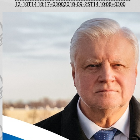
12-10T14:18:17+0300
2018-09-25T14:10:08+0300