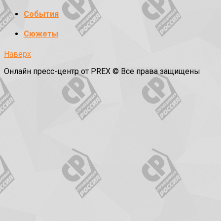
События
Сюжеты
Наверх
Онлайн пресс-центр от PREX © Все права защищены