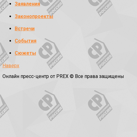
Заявления
Законопроекты
Встречи
События
Сюжеты
Наверх
Онлайн пресс-центр от PREX © Все права защищены