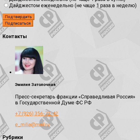
Дайджестом еженедельно (не чаще 1 раза в неделю)
Подтвердить
Контакты
Эмилия Затолочная
Пресс-секретарь фракции «Справедливая Россия»
в Государственной Думе ФС РФ
+7 (926) 356-72-42
e_milia@mail.ru
Рубрики