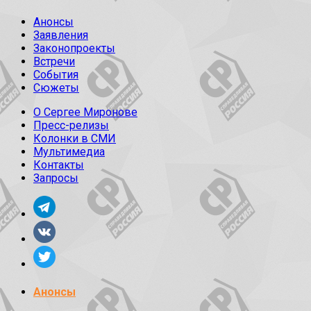
Анонсы
Заявления
Законопроекты
Встречи
События
Сюжеты
О Сергее Миронове
Пресс-релизы
Колонки в СМИ
Мультимедиа
Контакты
Запросы
Анонсы