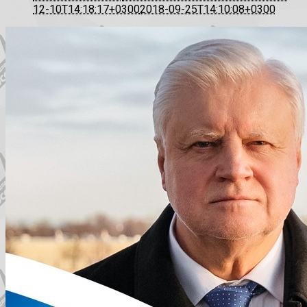
12-10T14:18:17+0300
2018-09-25T14:10:08+0300