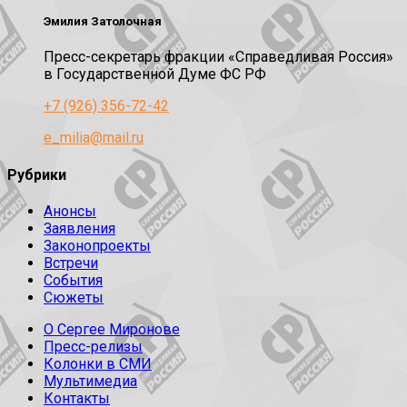
Эмилия Затолочная
Пресс-секретарь фракции «Справедливая Россия»
в Государственной Думе ФС РФ
+7 (926) 356-72-42
e_milia@mail.ru
Рубрики
Анонсы
Заявления
Законопроекты
Встречи
События
Сюжеты
О Сергее Миронове
Пресс-релизы
Колонки в СМИ
Мультимедиа
Контакты