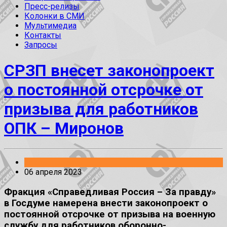
Пресс-релизы
Колонки в СМИ
Мультимедиа
Контакты
Запросы
СРЗП внесет законопроект
о постоянной отсрочке от
призыва для работников
ОПК – Миронов
Законопроекты
06 апреля 2023
Фракция «Справедливая Россия – За правду»
в Госдуме намерена внести законопроект о
постоянной отсрочке от призыва на военную
службу для работников оборонно-