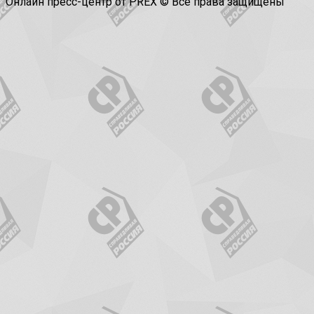
Онлайн пресс-центр от PREX © Все права защищены