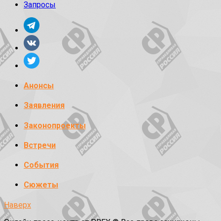
Запросы
Анонсы
Заявления
Законопроекты
Встречи
События
Сюжеты
Наверх