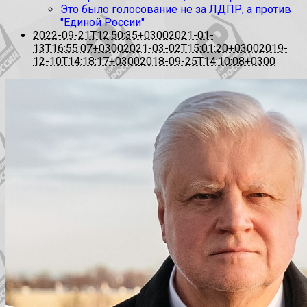
Это было голосование не за ЛДПР, а против
"Единой России"
2022-09-21T12:50:35+0300
2021-01-
13T16:55:07+0300
2021-03-02T15:01:20+0300
2019-
12-10T14:18:17+0300
2018-09-25T14:10:08+0300