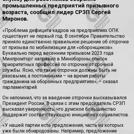
промышленных предприятий призывного
возраста, сообщил лидер СРЗП Сергей
Миронов.
«Проблема дефицита кадров на предприятиях ОПК
существует не первый год. В сентябре Правительство
приняло единственно правильное решение об отсрочке
от призыва по мобилизации для «оборонщиков».
Буквально перед весенним призывом 2023 года
Минпромторг направил в Минобороны список
приоритетных профессий по отсрочке от срочной
службы. Ясно, что такие отсрочки должны быть не
разовыми, а постоянными – на время работы
гражданина на оборонных предприятиях», – сказал
парламентарий.
Он напомнил, что за введение отсрочки высказывался
Президент России. В связи с этим председатель СРЗП
высказал уверенность, что думское большинство
поддержит соответствующую инициативу социалистов.
«У нашей партии есть предложения, часть из которых
уже были обнародованы. Например, предложение