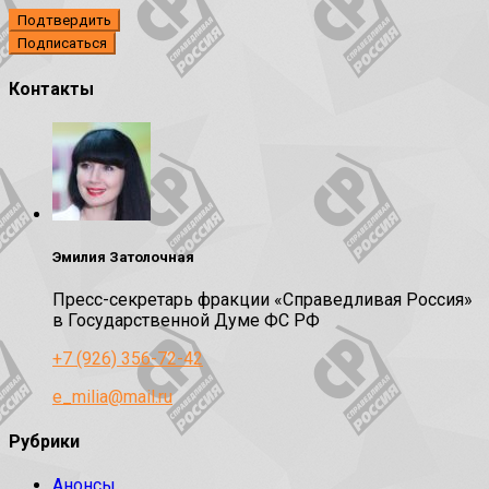
Подтвердить
Контакты
Эмилия Затолочная
Пресс-секретарь фракции «Справедливая Россия»
в Государственной Думе ФС РФ
+7 (926) 356-72-42
e_milia@mail.ru
Рубрики
Анонсы