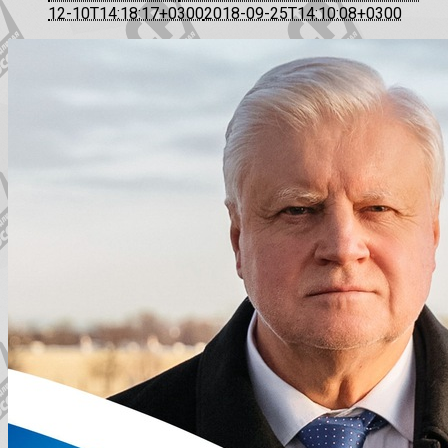
12-10T14:18:17+0300
2018-09-25T14:10:08+0300