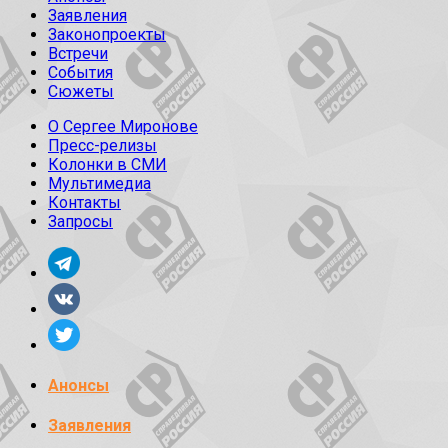
Заявления
Законопроекты
Встречи
События
Сюжеты
О Сергее Миронове
Пресс-релизы
Колонки в СМИ
Мультимедиа
Контакты
Запросы
Анонсы
Заявления