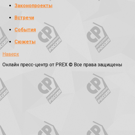
Законопроекты
Встречи
События
Сюжеты
Наверх
Онлайн пресс-центр от PREX © Все права защищены