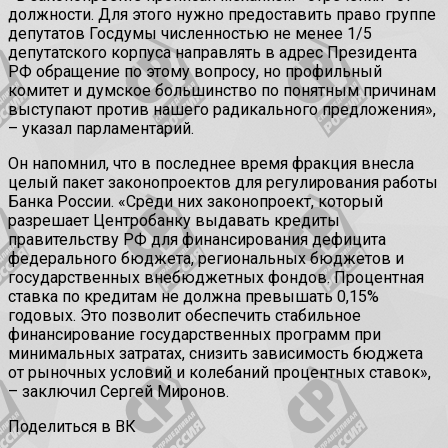
должности. Для этого нужно предоставить право группе
депутатов Госдумы численностью не менее 1/5
депутатского корпуса направлять в адрес Президента
РФ обращение по этому вопросу, но профильный
комитет и думское большинство по понятным причинам
выступают против нашего радикального предложения»,
– указал парламентарий.
Он напомнил, что в последнее время фракция внесла
целый пакет законопроектов для регулирования работы
Банка России. «Среди них законопроект, который
разрешает Центробанку выдавать кредиты
правительству РФ для финансирования дефицита
федерального бюджета, региональных бюджетов и
государственных внебюджетных фондов. Процентная
ставка по кредитам не должна превышать 0,15%
годовых. Это позволит обеспечить стабильное
финансирование государственных программ при
минимальных затратах, снизить зависимость бюджета
от рыночных условий и колебаний процентных ставок»,
– заключил Сергей Миронов.
Поделиться в ВК