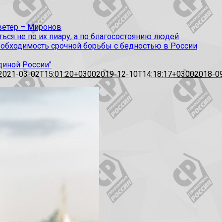
 ветер – Миронов
ся не по их пиару, а по благосостоянию людей
еобходимость срочной борьбы с бедностью в России
диной России"
2021-03-02T15:01:20+0300
2019-12-10T14:18:17+0300
2018-0