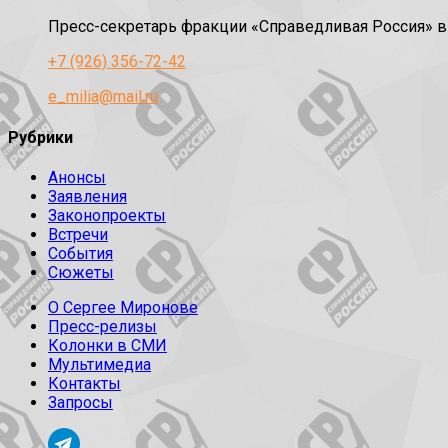
Пресс-секретарь фракции «Справедливая Россия» 
+7 (926) 356-72-42
e_milia@mail.ru
Рубрики
Анонсы
Заявления
Законопроекты
Встречи
События
Сюжеты
О Сергее Миронове
Пресс-релизы
Колонки в СМИ
Мультимедиа
Контакты
Запросы