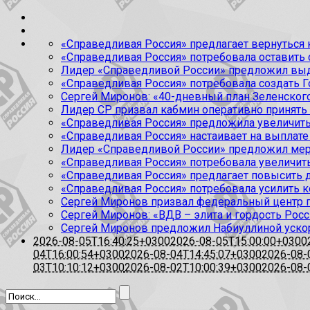
«Справедливая Россия» предлагает вернуться к
«Справедливая Россия» потребовала оставить
Лидер «Справедливой России» предложил выда
«Справедливая Россия» потребовала создать Г
Сергей Миронов: «40-дневный план Зеленского
Лидер СР призвал кабмин оперативно принять
«Справедливая Россия» предложила увеличить
«Справедливая Россия» настаивает на выплате 
Лидер «Справедливой России» предложил меры
«Справедливая Россия» потребовала увеличит
«Справедливая Россия» предлагает повысить 
«Справедливая Россия» потребовала усилить 
Сергей Миронов призвал федеральный центр п
Сергей Миронов: «ВДВ – элита и гордость Росс
Сергей Миронов предложил Набиуллиной уско
2026-08-05T16:40:25+0300
2026-08-05T15:00:00+0300
04T16:00:54+0300
2026-08-04T14:45:07+0300
2026-08-
03T10:10:12+0300
2026-08-02T10:00:39+0300
2026-08-