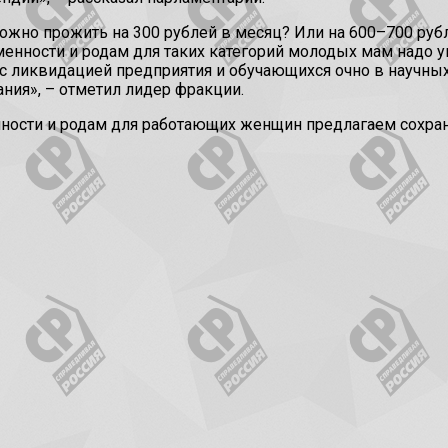
можно прожить на 300 рублей в месяц? Или на 600–700 руб
енности и родам для таких категорий молодых мам надо ув
 с ликвидацией предприятия и обучающихся очно в научных
ния», – отметил лидер фракции.
ости и родам для работающих женщин предлагаем сохрани