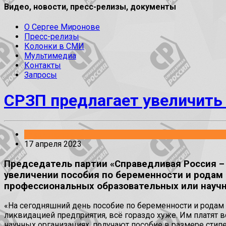
Видео, новости, пресс-релизы, документы
О Сергее Миронове
Пресс-релизы
Колонки в СМИ
Мультимедиа
Контакты
Запросы
СРЗП предлагает увеличить
Законопроекты
17 апреля 2023
Председатель партии «Справедливая Россия – 
увеличении пособия по беременности и родам 
профессиональных образовательных или научн
«На сегодняшний день пособие по беременности и родам 
ликвидацией предприятия, всё гораздо хуже. Им платят 
научных организациях, получают пособие в размере стипе