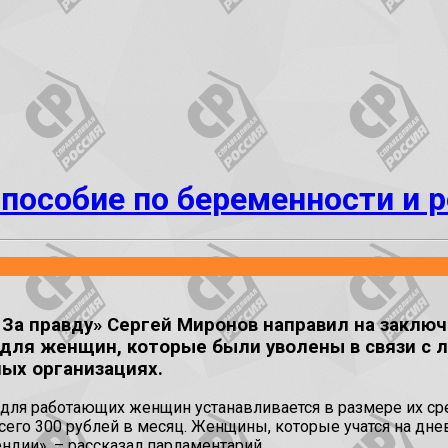
 пособие по беременности и 
За правду» Сергей Миронов направил на заключ
для женщин, которые были уволены в связи с л
ых организациях.
для работающих женщин устанавливается в размере их сре
всего 300 рублей в месяц. Женщины, которые учатся на д
ндии», – рассказал парламентарий.