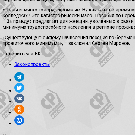
«Деньги, мягко говоря, скромные. Ну как в наше время 
колледжах? Это катастрофически мало! Пособия по берем
– За правду» предлагает для женщин, уволенных в связи
минимума трудоспособного населения в регионе прожива
«Существующую систему начисления пособия по беременн
прожиточного минимума», – заключил Сергей Миронов.
Поделиться в ВК
Законопроекты