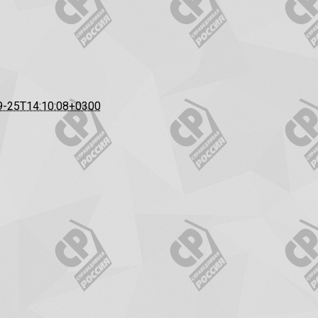
9-25T14:10:08+0300