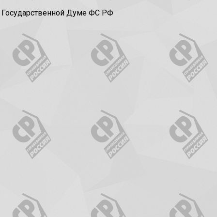
в Государственной Думе ФС РФ