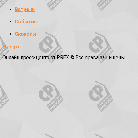
Встречи
События
Сюжеты
Наверх
Онлайн пресс-центр от PREX © Все права защищены