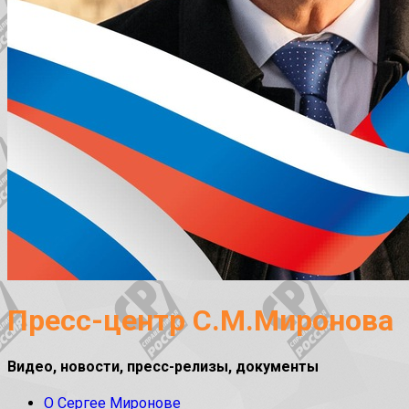
Пресс-центр С.М.Миронова
Видео, новости, пресс-релизы, документы
О Сергее Миронове