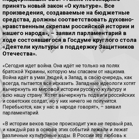
принять новый закон «О культуре». Все
произведения, создаваемые на бюджетные
средства, должны соответствовать духовно-
нравственным скрепам российской истории и
нашего народа», – заявил парламентарий в
ходе состоявшегося в Госдуме круглого стола
«Деятели культуры в поддержку Защитников
Отечества».
«Сегодня идет война. Она идёт не только на полях
братской Украины, которую мы спасаем от нацизма.
Война идёт в умах людей, а Запад, в свою очередь, как
всегда, пытается всё исказить. Западные идеологи хотят
вычеркнуть из мировой истории русскую культуру и
всю нашу страну. Хотят вычеркнуть подвиги российских
и советских солдат, но у них ничего не получится.
Перебьются, как у нас в народе говорят», – заявил
парламентарий.
«В истории веков такое происходит уже не первый раз,
и каждый раз в основе этих событий лежали и лежат
различные культурные коды. В России это любовь к