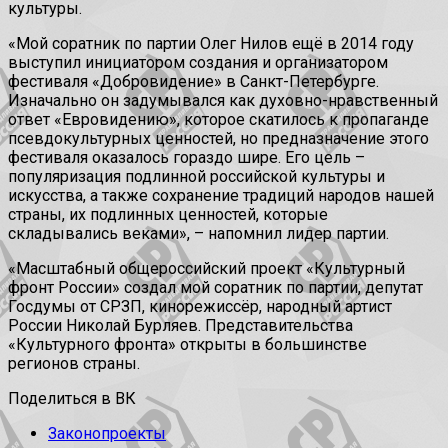
культуры.
«Мой соратник по партии Олег Нилов ещё в 2014 году
выступил инициатором создания и организатором
фестиваля «Добровидение» в Санкт-Петербурге.
Изначально он задумывался как духовно-нравственный
ответ «Евровидению», которое скатилось к пропаганде
псевдокультурных ценностей, но предназначение этого
фестиваля оказалось гораздо шире. Его цель –
популяризация подлинной российской культуры и
искусства, а также сохранение традиций народов нашей
страны, их подлинных ценностей, которые
складывались веками», – напомнил лидер партии.
«Масштабный общероссийский проект «Культурный
фронт России» создал мой соратник по партии, депутат
Госдумы от СРЗП, кинорежиссёр, народный артист
России Николай Бурляев. Представительства
«Культурного фронта» открыты в большинстве
регионов страны.
Поделиться в ВК
Законопроекты