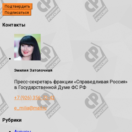
Подтвердить
Контакты
Эмилия Затолочная
Пресс-секретарь фракции «Справедливая Россия»
в Государственной Думе ФС РФ
+7 (926) 356-72-42
e_milia@mail.ru
Рубрики
Анонсы