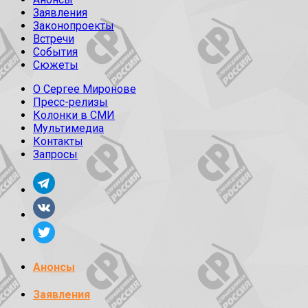
Заявления
Законопроекты
Встречи
События
Сюжеты
О Сергее Миронове
Пресс-релизы
Колонки в СМИ
Мультимедиа
Контакты
Запросы
Анонсы
Заявления