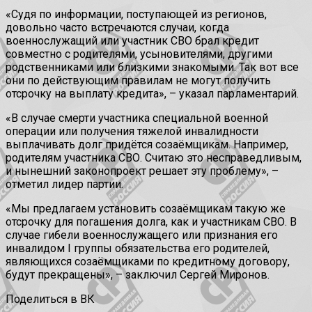
«Судя по информации, поступающей из регионов,
довольно часто встречаются случаи, когда
военнослужащий или участник СВО брал кредит
совместно с родителями, усыновителями, другими
родственниками или близкими знакомыми. Так вот все
они по действующим правилам не могут получить
отсрочку на выплату кредита», – указал парламентарий.
«В случае смерти участника специальной военной
операции или получения тяжелой инвалидности
выплачивать долг придётся созаёмщикам. Например,
родителям участника СВО. Считаю это несправедливым,
и нынешний законопроект решает эту проблему», –
отметил лидер партии.
«Мы предлагаем установить созаёмщикам такую же
отсрочку для погашения долга, как и участникам СВО. В
случае гибели военнослужащего или признания его
инвалидом I группы обязательства его родителей,
являющихся созаёмщиками по кредитному договору,
будут прекращены», – заключил Сергей Миронов.
Поделиться в ВК