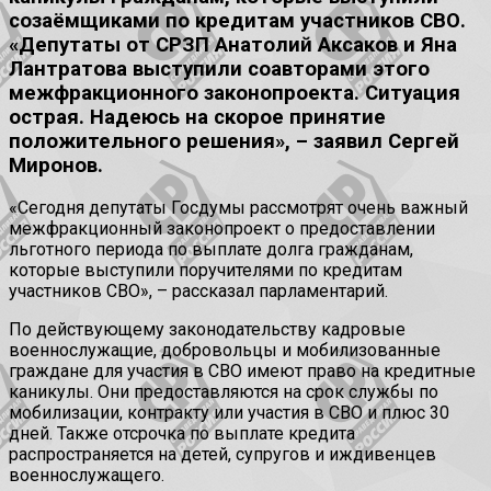
созаёмщиками по кредитам участников СВО.
«Депутаты от СРЗП Анатолий Аксаков и Яна
Лантратова выступили соавторами этого
межфракционного законопроекта. Ситуация
острая. Надеюсь на скорое принятие
положительного решения», – заявил Сергей
Миронов.
«Сегодня депутаты Госдумы рассмотрят очень важный
межфракционный законопроект о предоставлении
льготного периода по выплате долга гражданам,
которые выступили поручителями по кредитам
участников СВО», – рассказал парламентарий.
По действующему законодательству кадровые
военнослужащие, добровольцы и мобилизованные
граждане для участия в СВО имеют право на кредитные
каникулы. Они предоставляются на срок службы по
мобилизации, контракту или участия в СВО и плюс 30
дней. Также отсрочка по выплате кредита
распространяется на детей, супругов и иждивенцев
военнослужащего.