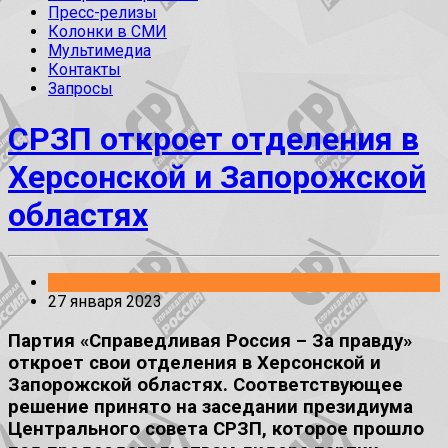
Пресс-релизы
Колонки в СМИ
Мультимедиа
Контакты
Запросы
СРЗП откроет отделения в
Херсонской и Запорожской
областях
Заявления
27 января 2023
Партия «Справедливая Россия – За правду»
откроет свои отделения в Херсонской и
Запорожской областях. Соответствующее
решение принято на заседании президиума
Центрального совета СРЗП, которое прошло