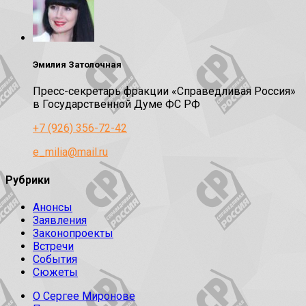
Эмилия Затолочная
Пресс-секретарь фракции «Справедливая Россия»
в Государственной Думе ФС РФ
+7 (926) 356-72-42
e_milia@mail.ru
Рубрики
Анонсы
Заявления
Законопроекты
Встречи
События
Сюжеты
О Сергее Миронове