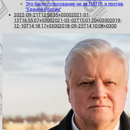
Это было голосование не за ЛДПР, а против
"Единой России"
2022-09-21T12:50:35+0300
2021-01-
13T16:55:07+0300
2021-03-02T15:01:20+0300
2019-
12-10T14:18:17+0300
2018-09-25T14:10:08+0300