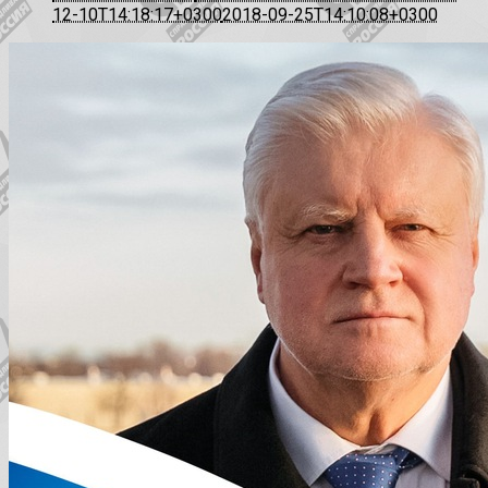
12-10T14:18:17+0300
2018-09-25T14:10:08+0300