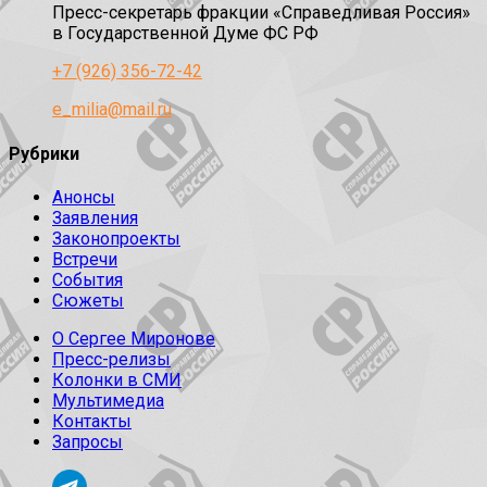
Пресс-секретарь фракции «Справедливая Россия»
в Государственной Думе ФС РФ
+7 (926) 356-72-42
e_milia@mail.ru
Рубрики
Анонсы
Заявления
Законопроекты
Встречи
События
Сюжеты
О Сергее Миронове
Пресс-релизы
Колонки в СМИ
Мультимедиа
Контакты
Запросы