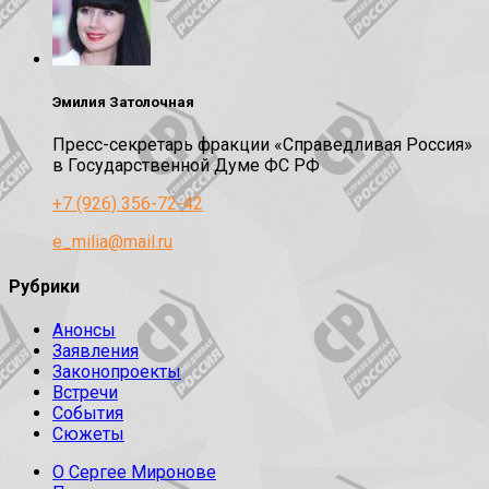
Эмилия Затолочная
Пресс-секретарь фракции «Справедливая Россия»
в Государственной Думе ФС РФ
+7 (926) 356-72-42
e_milia@mail.ru
Рубрики
Анонсы
Заявления
Законопроекты
Встречи
События
Сюжеты
О Сергее Миронове