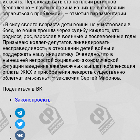
их взять. Перекладывать это на плечи регионов
бесполезно – почти половина из них не в состоянии
справиться с проблемой», – отметил парламентарий.
«В силу своего возраста дети войны не участвовали в
боях, но война прошла через судьбу каждого, кто
родился, рос, взрослел в военные и послевоенные годы.
Призываю коллег-депутатов ликвидировать
несправедливость в отношении детей войны и
поддержать нашу инициативу. Очевидно, что в
нынешней непростой социально-экономической
ситуации введение ежемесячных выплат, компенсация
оплаты ЖКХ и приобретения лекарств существенно
облегчат им жизнь», – заключил Сергей Миронов.
Поделиться в ВК
Законопроекты