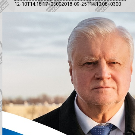
12-10T14:18:17+0300
2018-09-25T14:10:08+0300