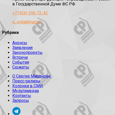
в Государственной Думе ФС РФ
+7 (926) 356-72-42
e_milia@mail.ru
Рубрики
Анонсы
Заявления
Законопроекты
Встречи
События
Сюжеты
О Сергее Миронове
Пресс-релизы
Колонки в СМИ
Мультимедиа
Контакты
Запросы