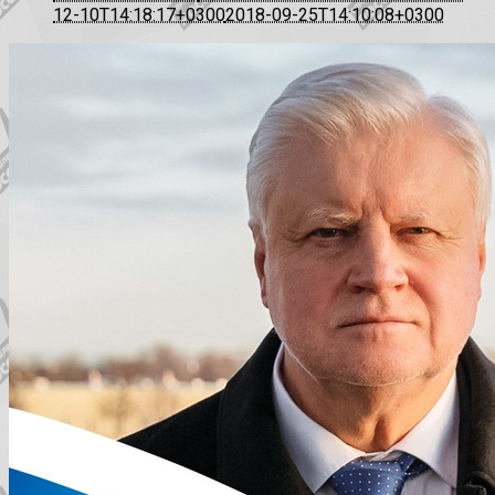
12-10T14:18:17+0300
2018-09-25T14:10:08+0300