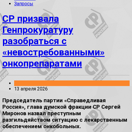
Запросы
СР призвала
Генпрокуратуру
разобраться с
«невостребованными»
онкопрепаратами
Законопроекты
13 апреля 2026
Председатель партии «Справедливая
Россия», глава думской фракции СР Сергей
Миронов назвал преступным
разгильдяйством ситуацию с лекарственным
обеспечением онкобольных.