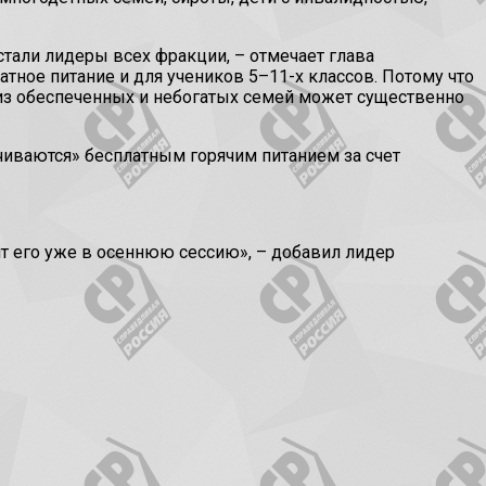
стали лидеры всех фракции, – отмечает глава
атное питание и для учеников 5–11-х классов. Потому что
й из обеспеченных и небогатых семей может существенно
чиваются» бесплатным горячим питанием за счет
т его уже в осеннюю сессию», – добавил лидер