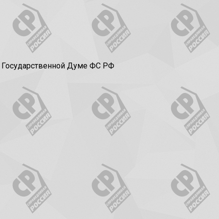
в Государственной Думе ФС РФ