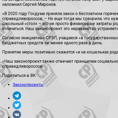
напомнил Сергей Миронов.
«В 2020 году Госдума приняла закон о бесплатном горяче
справедливороссов. – Но еще тогда мы говорили, что нуж
школьный «стол» – это не просто финансовые затраты ро
отличаться. Наш законопроект это неравенство устраняет»
Согласно инициативе СРЗП, учащиеся «в государственны
бюджетных средств не менее одного раза в день.
Принятие меры позитивно скажется «и на кошельках роди
«Наш законопроект также отвечает принципам социально
справедливороссов.
Поделиться в ВК
Законопроекты