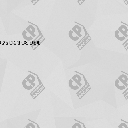
9-25T14:10:08+0300