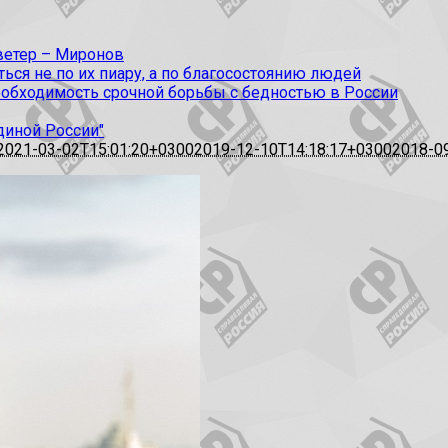
 ветер – Миронов
ся не по их пиару, а по благосостоянию людей
еобходимость срочной борьбы с бедностью в России
диной России"
2021-03-02T15:01:20+0300
2019-12-10T14:18:17+0300
2018-0