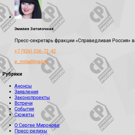
Эмилия Затолочная
Пресс-секретарь фракции «Справедливая Россия» 
+7 (926) 356-72-42
e_milia@mail.ru
Рубрики
Анонсы
Заявления
Законопроекты
Встречи
События
Сюжеты
О Сергее Миронове
Пресс-релизы