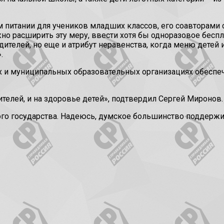
м питании для учеников младших классов, его соавторами 
но расширить эту меру, ввести хотя бы одноразовое беспл
дителей, но еще и атрибут неравенства, когда меню дете
.
х и муниципальных образовательных организациях обеспе
телей, и на здоровье детей», подтвердил Сергей Миронов.
го государства. Надеюсь, думское большинство поддержи