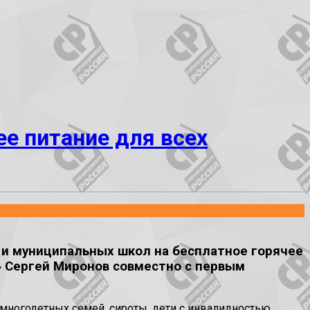
е питание для всех
 и муниципальных школ на бесплатное горячее
у» Сергей Миронов совместно с первым
 многодетных семей, сироты, дети с инвалидностью,