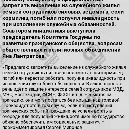
запретить выселение из служебного жилья
семьей сотрудников силовых ведомств, если
кормилец погиб или получил инвалидность
при исполнении служебных обязанностей.
Соавтором инициативы выступила
председатель Комитета Госдумы по
развитию гражданского общества, вопросам
общественных и религиозных объединений
Яна Лантратова.
«Предлагаю запретить выселение из служебного жилья
семей сотрудников силовых ведомств, если кормилец
погиб или перестал работать, получив инвалидность при
исполнении служебных обязанностей. В законопроекте
речь идёт о защите интересов семей сотрудников МВД,
МЧС, Росгвардии, ФСИН, ФССП и т. д. Несмотря на
трагедию, они могут остаться без крыши над головой.
Произойдёт это в том случае, если до наступления
трагических событий граждане не успели встать в
очередь для получения жилья, хотя именно государство
обязано обеспечить им социальную защиту», –
прокомментировал Сергей Миронов.