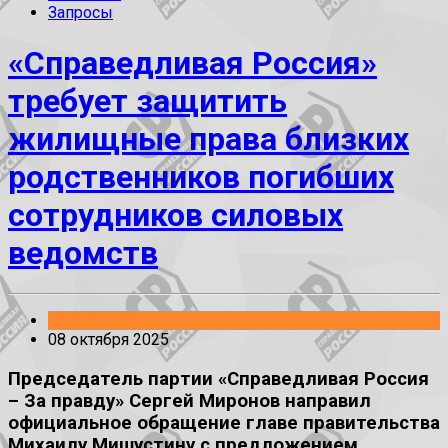
Запросы
«Справедливая Россия»
требует защитить
жилищные права близких
родственников погибших
сотрудников силовых
ведомств
Законопроекты
08 октября 2025
Председатель партии «Справедливая Россия
– За правду» Сергей Миронов направил
официальное обращение главе правительства
Михаилу Мишустину с предложением