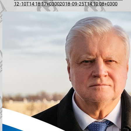
12-10T14:18:17+0300
2018-09-25T14:10:08+0300