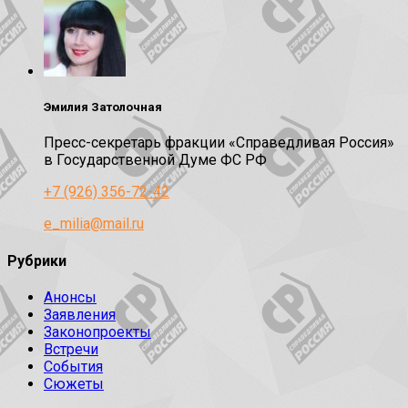
Эмилия Затолочная
Пресс-секретарь фракции «Справедливая Россия»
в Государственной Думе ФС РФ
+7 (926) 356-72-42
e_milia@mail.ru
Рубрики
Анонсы
Заявления
Законопроекты
Встречи
События
Сюжеты