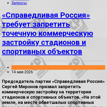
Запросы
«Справедливая Россия»
требует запретить
точечную коммерческую
застройку стадионов и
спортивных объектов
Законопроекты
14 мая 2026
Председатель партии «Справедливая Россия»
Сергей Миронов призвал запретить
коммерческую застройку на территории
стадионов и спортивных объектов. «На этой
земле, на месте обветшалых спортивных