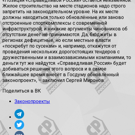
«Позиция «Справедливой России» остаётся неизменной.
Жилое строительство на месте стадионов надо строго
запретить на законодательном уровне. На их месте
должны находиться только обновлённые или заново
отстроенные спорткомплексы с современной
инфраструктурой, и никакие аргументы чиновников об
отсутствии денег не принимаются. Да, бюджеты в
регионах дефицитные, но если местные власти
«поскребут по сусекам» и, например, откажутся от
проведения нескольких дорогостоящих тендеров с
дружественными и взаимозависимыми компаниями, то
деньги тут же найдутся. «Справедливая Россия» будет
добиваться решения этого вопроса и в самое
ближайшее время внесёт в Госдуму обновлённый
законопроект», – заключил Сергей Миронов.
Поделиться в ВК
Законопроекты