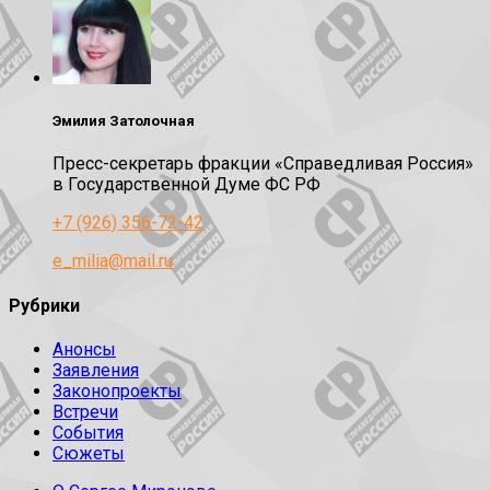
Эмилия Затолочная
Пресс-секретарь фракции «Справедливая Россия»
в Государственной Думе ФС РФ
+7 (926) 356-72-42
e_milia@mail.ru
Рубрики
Анонсы
Заявления
Законопроекты
Встречи
События
Сюжеты