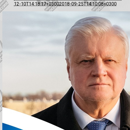
12-10T14:18:17+0300
2018-09-25T14:10:08+0300