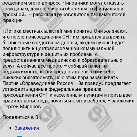
решением этого вопроса. Чиновники могут отказать
гражданам, даже если они обратятся с официальной
просьбой», – рассказал руководитель парламентской
фракции.
«Логика местных властей мне понятна. Они же знают,
что после присоединения СНТ им придётся выделять
бюджетные средства на дороги, людей нужно будет
подключить к централизованной коммунальной
инфраструктуре и решить их проблемы с
предоставлением медицинских и образовательных
услуг. А сейчас всё просто – собирай налог на
недвижимость, люди предоставлены сами себе,
никаких обязательств, но с этим пора заканчивать.
Партия «Справедливая Россия – За правду» предлагает
установить единые федеральные правила
присоединения СНТ к населённым пунктам и призывает
правительство подключиться к этой работе», – заключил
Сергей Миронов.
Поделиться в ВК
Заявления