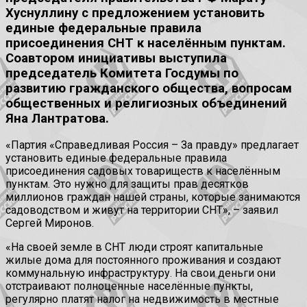
Хуснуллину с предложением установить
единые федеральные правила
присоединения СНТ к населённым пунктам.
Соавтором инициативы выступила
председатель Комитета Госдумы по
развитию гражданского общества, вопросам
общественных и религиозных объединений
Яна Лантратова.
«Партия «Справедливая Россия – За правду» предлагает
установить единые федеральные правила
присоединения садовых товариществ к населённым
пунктам. Это нужно для защиты прав десятков
миллионов граждан нашей страны, которые занимаются
садоводством и живут на территории СНТ», – заявил
Сергей Миронов.
«На своей земле в СНТ люди строят капитальные
жилые дома для постоянного проживания и создают
коммунальную инфраструктуру. На свои деньги они
отстраивают полноценные населённые пункты,
регулярно платят налог на недвижимость в местные