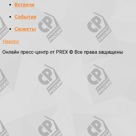
Встречи
События
Сюжеты
Наверх
Онлайн пресс-центр от PREX © Все права защищены