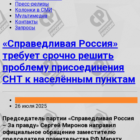
Пресс-релизы
Колонки в СМИ
Мультимедиа
Контакты
Запросы
«Справедливая Россия»
требует срочно решить
проблему присоединения
СНТ к населённым пунктам
Заявления
26 июля 2025
Председатель партии «Справедливая Россия
– За правду» Сергей Миронов направил
официальное обращение заместителю
председателя правительства РФ Марату