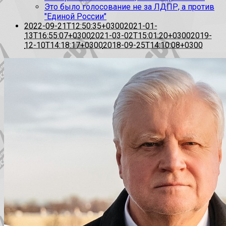
Это было голосование не за ЛДПР, а против
"Единой России"
2022-09-21T12:50:35+0300
2021-01-
13T16:55:07+0300
2021-03-02T15:01:20+0300
2019-
12-10T14:18:17+0300
2018-09-25T14:10:08+0300