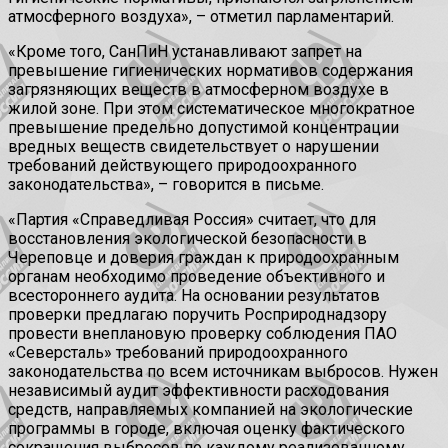
атмосферного воздуха», – отметил парламентарий.
«Кроме того, СанПиН устанавливают запрет на
превышение гигиенических нормативов содержания
загрязняющих веществ в атмосферном воздухе в
жилой зоне. При этом систематическое многократное
превышение предельно допустимой концентрации
вредных веществ свидетельствует о нарушении
требований действующего природоохранного
законодательства», – говорится в письме.
«Партия «Справедливая Россия» считает, что для
восстановления экологической безопасности в
Череповце и доверия граждан к природоохранным
органам необходимо проведение объективного и
всестороннего аудита. На основании результатов
проверки предлагаю поручить Росприроднадзору
провести внеплановую проверку соблюдения ПАО
«Северсталь» требований природоохранного
законодательства по всем источникам выбросов. Нужен
независимый аудит эффективности расходования
средств, направляемых компанией на экологические
программы в городе, включая оценку фактического
сокращения выбросов по каждому реализованному