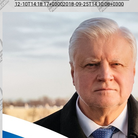
12-10T14:18:17+0300
2018-09-25T14:10:08+0300