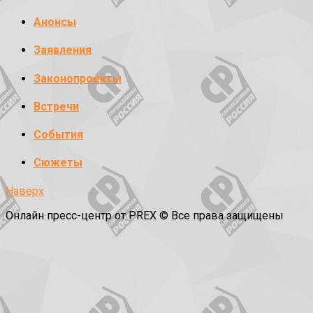
Анонсы
Заявления
Законопроекты
Встречи
События
Сюжеты
Наверх
Онлайн пресс-центр от PREX © Все права защищены