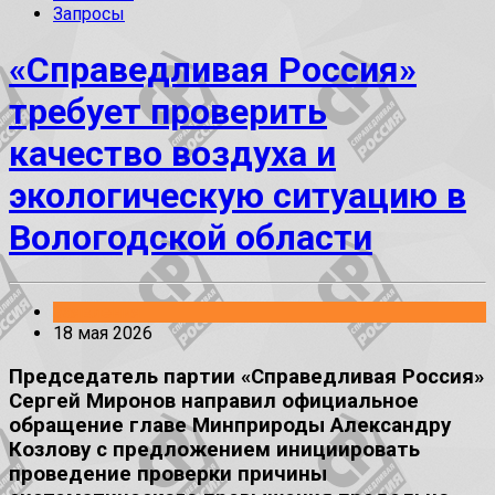
Запросы
«Справедливая Россия»
требует проверить
качество воздуха и
экологическую ситуацию в
Вологодской области
Заявления
18 мая 2026
Председатель партии «Справедливая Россия»
Сергей Миронов направил официальное
обращение главе Минприроды Александру
Козлову с предложением инициировать
проведение проверки причины