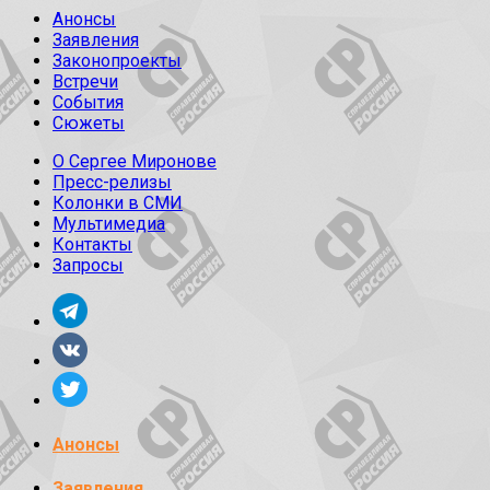
Анонсы
Заявления
Законопроекты
Встречи
События
Сюжеты
О Сергее Миронове
Пресс-релизы
Колонки в СМИ
Мультимедиа
Контакты
Запросы
Анонсы
Заявления