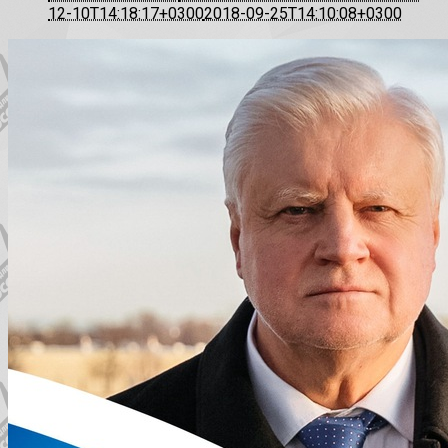
12-10T14:18:17+0300
2018-09-25T14:10:08+0300