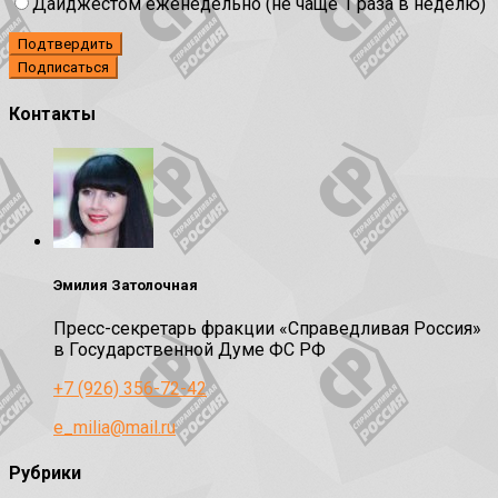
Дайджестом еженедельно (не чаще 1 раза в неделю)
Подтвердить
Контакты
Эмилия Затолочная
Пресс-секретарь фракции «Справедливая Россия»
в Государственной Думе ФС РФ
+7 (926) 356-72-42
e_milia@mail.ru
Рубрики