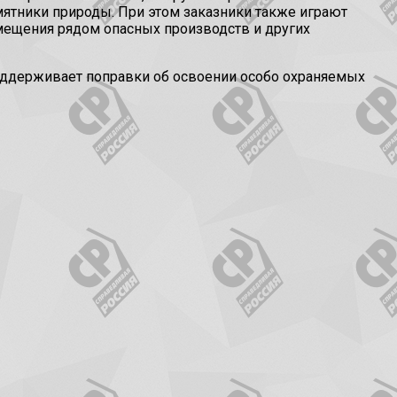
мятники природы. При этом заказники также играют
мещения рядом опасных производств и других
 поддерживает поправки об освоении особо охраняемых