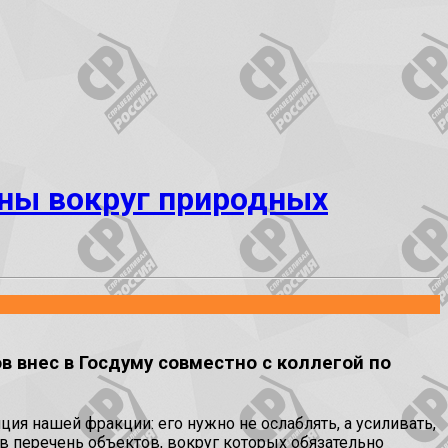
оны вокруг природных
 внес в Госдуму совместно с коллегой по
ия нашей фракции: его нужно не ослаблять, а усиливать,
 перечень объектов, вокруг которых обязательно