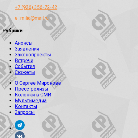
+7 (926) 356-72-42
e_milia@mail.ru
Рубрики
Анонсы
Заявления
Законопроекты
Встречи
События
Сюжеты
О Сергее Миронове
Пресс-релизы
Колонки в СМИ
Мультимедиа
Контакты
Запросы