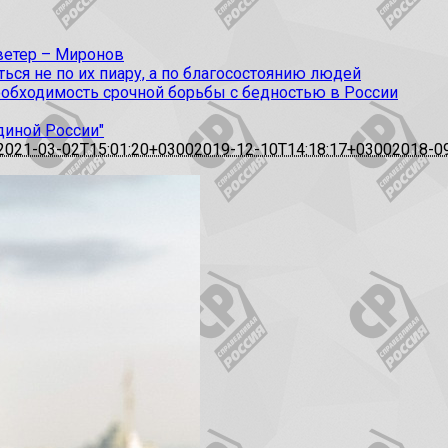
 ветер – Миронов
ся не по их пиару, а по благосостоянию людей
еобходимость срочной борьбы с бедностью в России
диной России"
2021-03-02T15:01:20+0300
2019-12-10T14:18:17+0300
2018-0