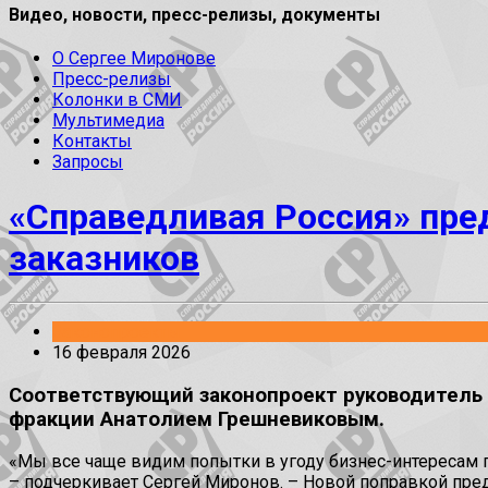
Видео, новости, пресс-релизы, документы
О Сергее Миронове
Пресс-релизы
Колонки в СМИ
Мультимедиа
Контакты
Запросы
«Справедливая Россия» пре
заказников
Законопроекты
16 февраля 2026
Соответствующий законопроект руководитель ф
фракции Анатолием Грешневиковым.
«Мы все чаще видим попытки в угоду бизнес-интересам п
– подчеркивает Сергей Миронов. – Новой поправкой пре