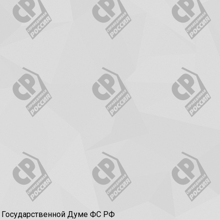
в Государственной Думе ФС РФ