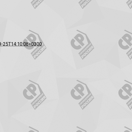
9-25T14:10:08+0300