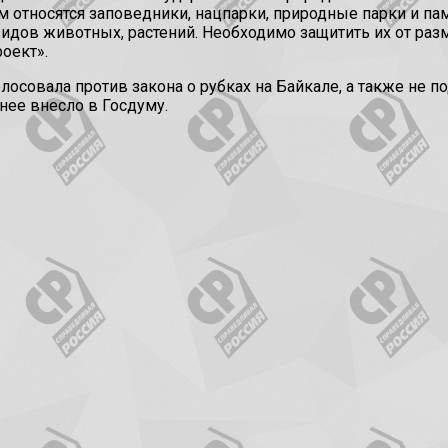
м относятся заповедники, нацпарки, природные парки и па
идов животных, растений. Необходимо защитить их от раз
оект».
лосовала против закона о рубках на Байкале, а также не
нее внесло в Госдуму.