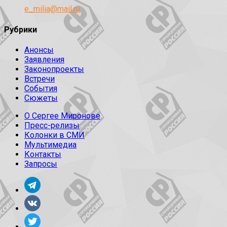
e_milia@mail.ru
Рубрики
Анонсы
Заявления
Законопроекты
Встречи
События
Сюжеты
О Сергее Миронове
Пресс-релизы
Колонки в СМИ
Мультимедиа
Контакты
Запросы