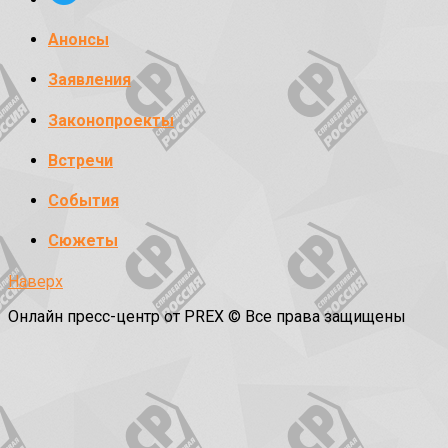
Анонсы
Заявления
Законопроекты
Встречи
События
Сюжеты
Наверх
Онлайн пресс-центр от PREX © Все права защищены