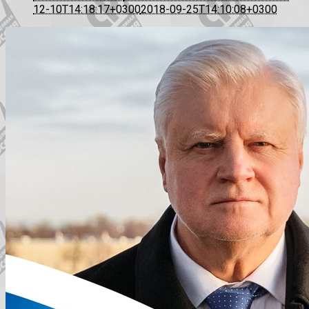
12-10T14:18:17+0300
2018-09-25T14:10:08+0300