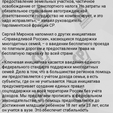
предоставление земельных участков, частичное
освобождение от транспортного налога. Но затраты на
обязательное страхование автогражданской
ответственности государство не компенсирует, и это
надо исправлять», – заявил руководитель
парламентской фракции СР.
Сергей Миронов напомнил о других инициативах
«Справедливой России», касающихся поддержки
многодетных семей, – о введении бесплатного проезда
по платным дорогам и предоставлении права на
бесплатную парковку по всей стране.
«Ключевая инициатива касается введения единого
федерального стандарта поддержки многодетных
семей. Дело в том, что в большинстве регионов помощь
им предоставляется с учётом дохода семьи, а есть
субъекты, где он не учитывается. Наша инициатива
предусматривает создание единых правил
соцподдержки на всей территории России без учёта
доходов. Мы предлагаем прописать в федеральном
законодательстве, что помощь предоставляется до
достижения младшим ребёнком 18 лет или 23 лет, если
он учится в вузе. Это обеспечит стабильность