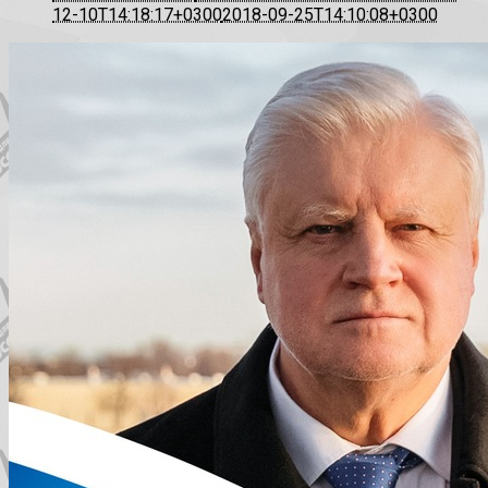
12-10T14:18:17+0300
2018-09-25T14:10:08+0300