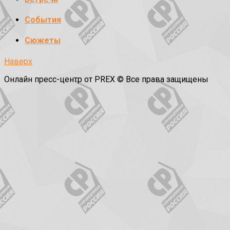
События
Сюжеты
Наверх
Онлайн пресс-центр от PREX © Все права защищены