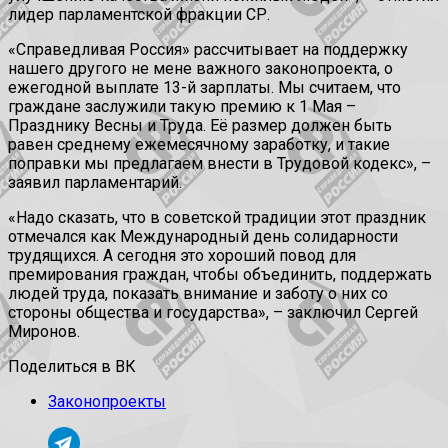
лидер парламентской фракции СР.
«Справедливая Россия» рассчитывает на поддержку
нашего другого не мене важного законопроекта, о
ежегодной выплате 13-й зарплаты. Мы считаем, что
граждане заслужили такую премию к 1 Мая –
Празднику Весны и Труда. Её размер должен быть
равен среднему ежемесячному заработку, и такие
поправки мы предлагаем внести в Трудовой кодекс», –
заявил парламентарий.
«Надо сказать, что в советской традиции этот праздник
отмечался как Международный день солидарности
трудящихся. А сегодня это хороший повод для
премирования граждан, чтобы объединить, поддержать
людей труда, показать внимание и заботу о них со
стороны общества и государства», – заключил Сергей
Миронов.
Поделиться в ВК
Законопроекты