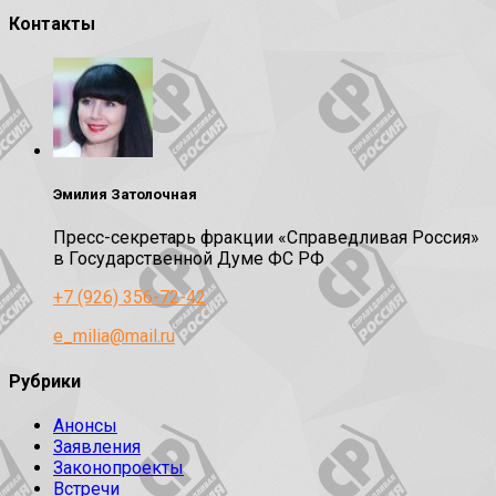
Контакты
Эмилия Затолочная
Пресс-секретарь фракции «Справедливая Россия»
в Государственной Думе ФС РФ
+7 (926) 356-72-42
e_milia@mail.ru
Рубрики
Анонсы
Заявления
Законопроекты
Встречи