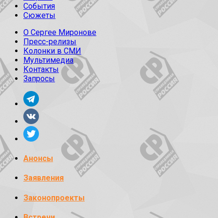
События
Сюжеты
О Сергее Миронове
Пресс-релизы
Колонки в СМИ
Мультимедиа
Контакты
Запросы
Анонсы
Заявления
Законопроекты
Встречи