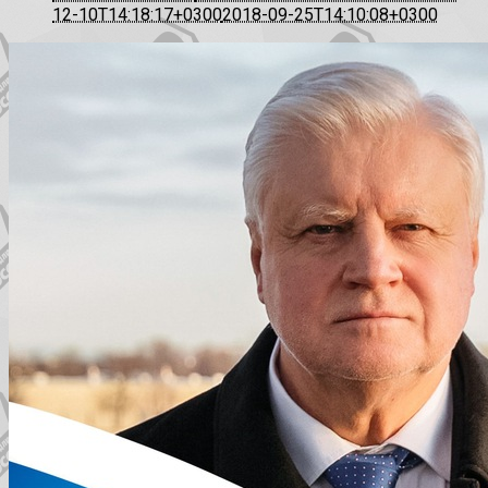
12-10T14:18:17+0300
2018-09-25T14:10:08+0300