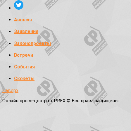
Анонсы
Заявления
Законопроекты
Встречи
События
Сюжеты
Наверх
Онлайн пресс-центр от PREX © Все права защищены