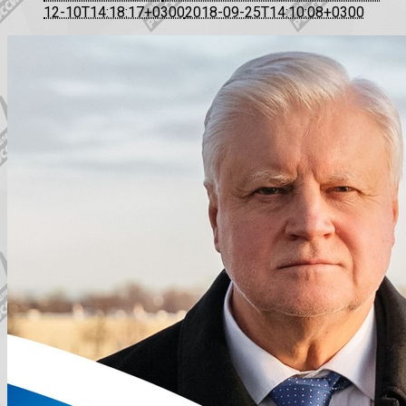
12-10T14:18:17+0300
2018-09-25T14:10:08+0300