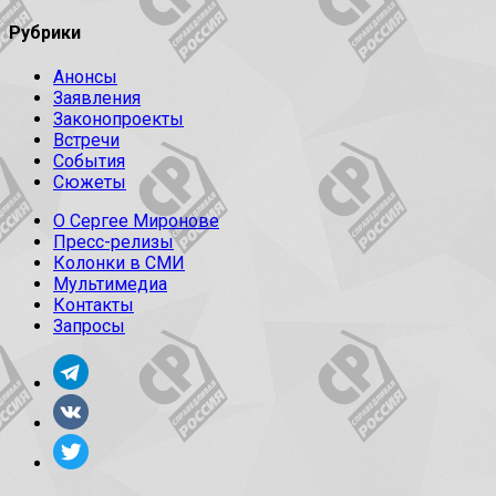
Рубрики
Анонсы
Заявления
Законопроекты
Встречи
События
Сюжеты
О Сергее Миронове
Пресс-релизы
Колонки в СМИ
Мультимедиа
Контакты
Запросы