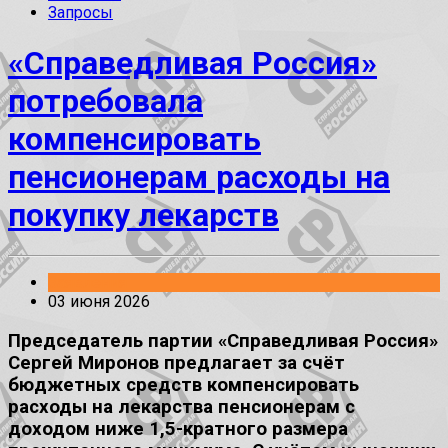
Запросы
«Справедливая Россия»
потребовала
компенсировать
пенсионерам расходы на
покупку лекарств
Заявления
03 июня 2026
Председатель партии «Справедливая Россия»
Сергей Миронов предлагает за счёт
бюджетных средств компенсировать
расходы на лекарства пенсионерам с
доходом ниже 1,5-кратного размера