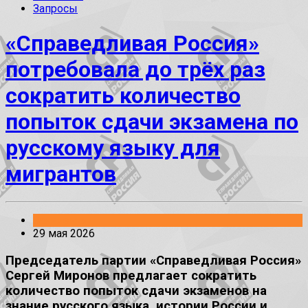
Запросы
«Справедливая Россия»
потребовала до трёх раз
сократить количество
попыток сдачи экзамена по
русскому языку для
мигрантов
Заявления
29 мая 2026
Председатель партии «Справедливая Россия»
Сергей Миронов предлагает сократить
количество попыток сдачи экзаменов на
знание русского языка, истории России и