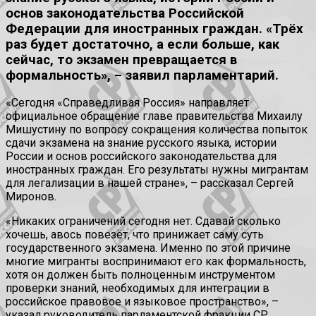
основ законодательства Российской
Федерации для иностранных граждан. «Трёх
раз будет достаточно, а если больше, как
сейчас, то экзамен превращается в
формальность», – заявил парламентарий.
«Сегодня «Справедливая Россия» направляет
официальное обращение главе правительства Михаилу
Мишустину по вопросу сокращения количества попыток
сдачи экзамена на знание русского языка, истории
России и основ российского законодательства для
иностранных граждан. Его результаты нужны мигрантам
для легализации в нашей стране», – рассказал Сергей
Миронов.
«Никаких ограничений сегодня нет. Сдавай сколько
хочешь, авось повезёт, что принижает саму суть
государственного экзамена. Именно по этой причине
многие мигранты воспринимают его как формальность,
хотя он должен быть полноценным инструментом
проверки знаний, необходимых для интеграции в
российское правовое и языковое пространство», –
указал руководитель парламентской фракции СР.