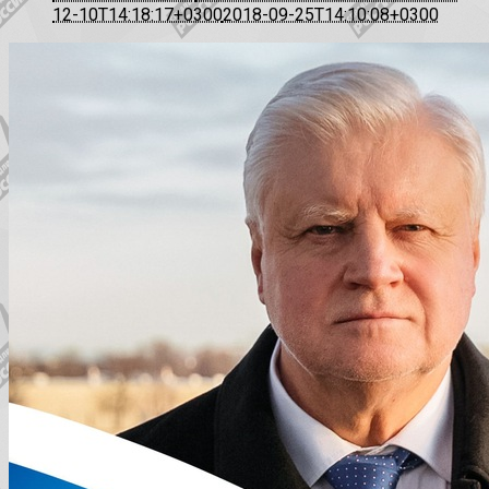
12-10T14:18:17+0300
2018-09-25T14:10:08+0300