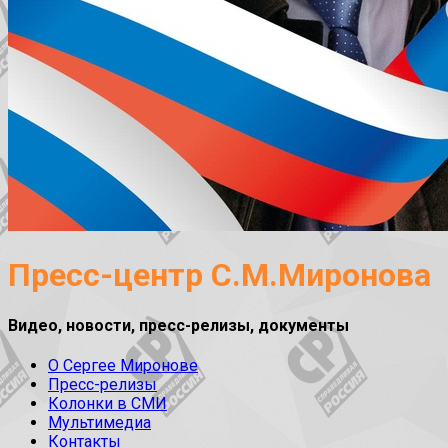
Пресс-центр С.М.Миронова
Видео, новости, пресс-релизы, документы
О Сергее Миронове
Пресс-релизы
Колонки в СМИ
Мультимедиа
Контакты