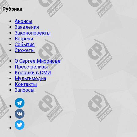
Рубрики
Анонсы
Заявления
Законопроекты
Встречи
События
Сюжеты
О Сергее Миронове
Пресс-релизы
Колонки в СМИ
Мультимедиа
Контакты
Запросы