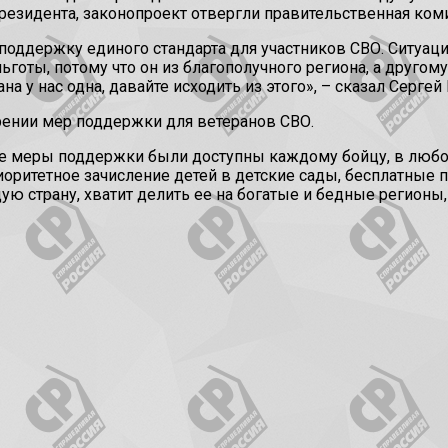
Президента, законопроект отвергли правительственная ко
поддержку единого стандарта для участников СВО. Ситуаци
оты, потому что он из благополучного региона, а другому
на у нас одна, давайте исходить из этого», – сказал Сергей
рении мер поддержки для ветеранов СВО.
е меры поддержки были доступны каждому бойцу, в любом
оритетное зачисление детей в детские сады, бесплатные п
ю страну, хватит делить ее на богатые и бедные регионы