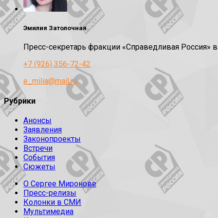
Эмилия Затолочная
Пресс-секретарь фракции «Справедливая Россия» 
+7 (926) 356-72-42
e_milia@mail.ru
Рубрики
Анонсы
Заявления
Законопроекты
Встречи
События
Сюжеты
О Сергее Миронове
Пресс-релизы
Колонки в СМИ
Мультимедиа