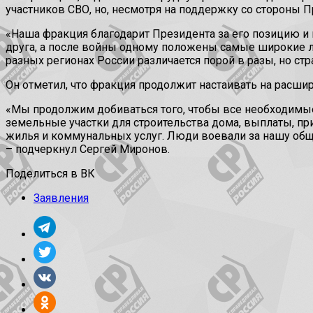
участников СВО, но, несмотря на поддержку со стороны 
«Наша фракция благодарит Президента за его позицию и 
друга, а после войны одному положены самые широкие льг
разных регионах России различается порой в разы, но стра
Он отметил, что фракция продолжит настаивать на расши
«Мы продолжим добиваться того, чтобы все необходимы
земельные участки для строительства дома, выплаты, при
жилья и коммунальных услуг. Люди воевали за нашу общу
– подчеркнул Сергей Миронов.
Поделиться в ВК
Заявления