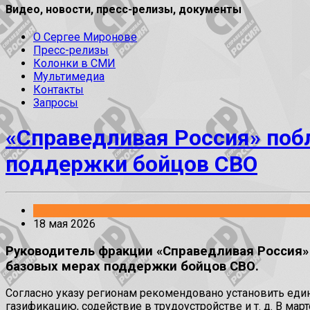
Видео, новости, пресс-релизы, документы
О Сергее Миронове
Пресс-релизы
Колонки в СМИ
Мультимедиа
Контакты
Запросы
«Справедливая Россия» поб
поддержки бойцов СВО
Заявления
18 мая 2026
Руководитель фракции «Справедливая Россия»
базовых мерах поддержки бойцов СВО.
Согласно указу регионам рекомендовано установить еди
газификацию, содействие в трудоустройстве и т. д. В ма