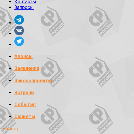
Контакты
Запросы
Анонсы
Заявления
Законопроекты
Встречи
События
Сюжеты
Наверх