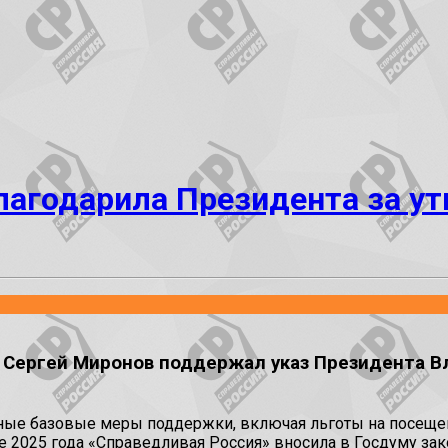
лагодарила Президента за у
 Сергей Миронов поддержал указ Президента В
ные базовые меры поддержки, включая льготы на посещен
рте 2025 года «Справедливая Россия» вносила в Госдуму 