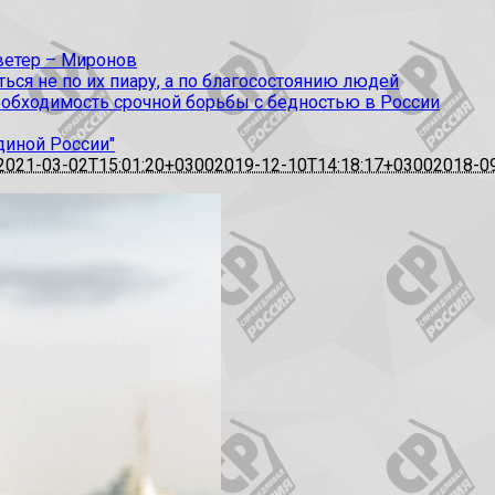
 ветер – Миронов
ся не по их пиару, а по благосостоянию людей
еобходимость срочной борьбы с бедностью в России
диной России"
2021-03-02T15:01:20+0300
2019-12-10T14:18:17+0300
2018-0