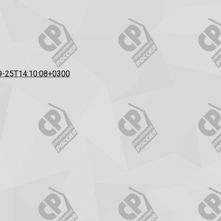
9-25T14:10:08+0300