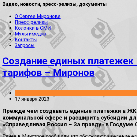
Видео, новости, пресс-релизы, документы
О Сергее Миронове
Пресс-релизы
Колонки в СМИ
Мультимедиа
Контакты
Запросы
Создание единых платежек 
тарифов – Миронов
Заявления
17 января 2023
Прежде чем создавать единые платежки в ЖК
коммунальной сфере и расширить субсидии дл
«Справедливая Россия – За правду» в Госдуме 
Ранее в Минстрое сообщили, что обсуждают введение ед