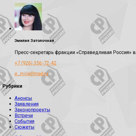
Эмилия Затолочная
Пресс-секретарь фракции «Справедливая Россия» 
+7 (926) 356-72-42
e_milia@mail.ru
Рубрики
Анонсы
Заявления
Законопроекты
Встречи
События
Сюжеты