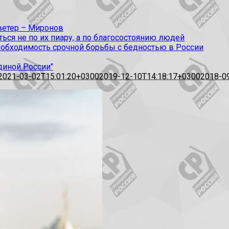
 ветер – Миронов
ся не по их пиару, а по благосостоянию людей
еобходимость срочной борьбы с бедностью в России
диной России"
2021-03-02T15:01:20+0300
2019-12-10T14:18:17+0300
2018-0