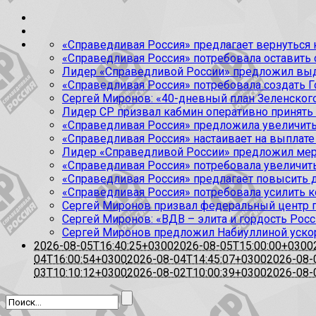
«Справедливая Россия» предлагает вернуться к
«Справедливая Россия» потребовала оставить
Лидер «Справедливой России» предложил выда
«Справедливая Россия» потребовала создать Г
Сергей Миронов: «40-дневный план Зеленского
Лидер СР призвал кабмин оперативно принять
«Справедливая Россия» предложила увеличить
«Справедливая Россия» настаивает на выплате 
Лидер «Справедливой России» предложил меры
«Справедливая Россия» потребовала увеличит
«Справедливая Россия» предлагает повысить 
«Справедливая Россия» потребовала усилить 
Сергей Миронов призвал федеральный центр п
Сергей Миронов: «ВДВ – элита и гордость Росс
Сергей Миронов предложил Набиуллиной уско
2026-08-05T16:40:25+0300
2026-08-05T15:00:00+0300
04T16:00:54+0300
2026-08-04T14:45:07+0300
2026-08-
03T10:10:12+0300
2026-08-02T10:00:39+0300
2026-08-