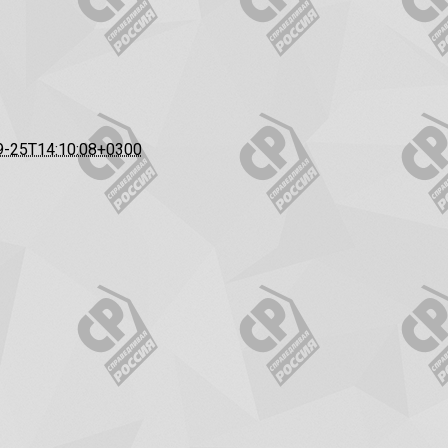
9-25T14:10:08+0300