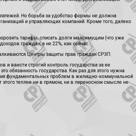
 платежей. Но борьба за удобство формы не должна
ганизаций и управляющих компаний. Кроме того, далеко
орозить тарифы, списать долги малоимущим (что уже
ходов граждан, а не 22%, как сейчас.
талкиваются Центры защиты прав граждан СРЗП.
в и ввести строгий контроль государства за ее
это обязанность государства. Как раз для этого нужна
ешения фундаментальных проблем в жилищно-коммунальной
этого теплее ни в прямом, ни в переносном смысле не