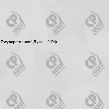
в Государственной Думе ФС РФ