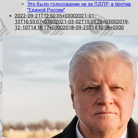
Это было голосование не за ЛДПР, а против
"Единой России"
2022-09-21T12:50:35+0300
2021-01-
13T16:55:07+0300
2021-03-02T15:01:20+0300
2019-
12-10T14:18:17+0300
2018-09-25T14:10:08+0300