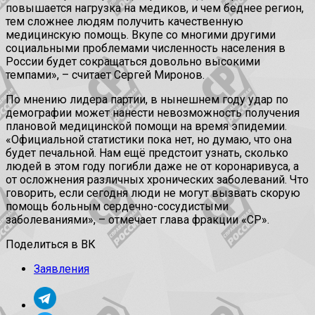
повышается нагрузка на медиков, и чем беднее регион,
тем сложнее людям получить качественную
медицинскую помощь. Вкупе со многими другими
социальными проблемами численность населения в
России будет сокращаться довольно высокими
темпами», – считает Сергей Миронов.
По мнению лидера партии, в нынешнем году удар по
демографии может нанести невозможность получения
плановой медицинской помощи на время эпидемии.
«Официальной статистики пока нет, но думаю, что она
будет печальной. Нам ещё предстоит узнать, сколько
людей в этом году погибли даже не от коронаривуса, а
от осложнения различных хронических заболеваний. Что
говорить, если сегодня люди не могут вызвать скорую
помощь больным сердечно-сосудистыми
заболеваниями», – отмечает глава фракции «СР».
Поделиться в ВК
Заявления