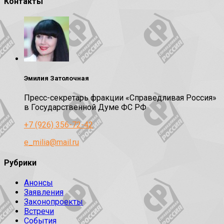
Контакты
Эмилия Затолочная
Пресс-секретарь фракции «Справедливая Россия»
в Государственной Думе ФС РФ
+7 (926) 356-72-42
e_milia@mail.ru
Рубрики
Анонсы
Заявления
Законопроекты
Встречи
События