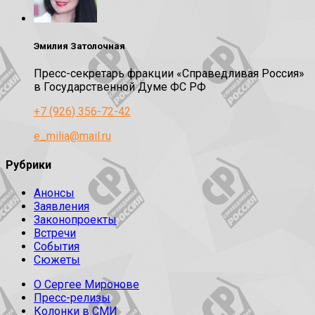
Эмилия Затолочная
Пресс-секретарь фракции «Справедливая Россия»
в Государственной Думе ФС РФ
+7 (926) 356-72-42
e_milia@mail.ru
Рубрики
Анонсы
Заявления
Законопроекты
Встречи
События
Сюжеты
О Сергее Миронове
Пресс-релизы
Колонки в СМИ