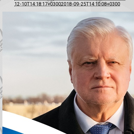
12-10T14:18:17+0300
2018-09-25T14:10:08+0300