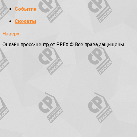
События
Сюжеты
Наверх
Онлайн пресс-центр от PREX © Все права защищены