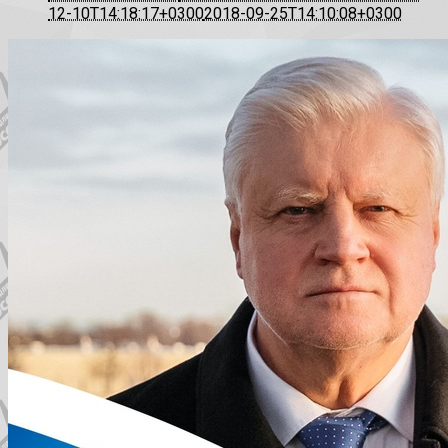
12-10T14:18:17+0300
2018-09-25T14:10:08+0300