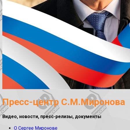
Пресс-центр С.М.Миронова
Видео, новости, пресс-релизы, документы
О Сергее Миронове