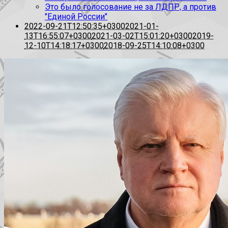
Это было голосование не за ЛДПР, а против
"Единой России"
2022-09-21T12:50:35+0300
2021-01-
13T16:55:07+0300
2021-03-02T15:01:20+0300
2019-
12-10T14:18:17+0300
2018-09-25T14:10:08+0300