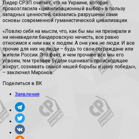
Лидер СРЗП считает, что на Украине, которая
провозгласила «цивилизационный выбор» в пользу
западных ценностей, оказались разрушены сами
основы современной гуманистической цивилизации.
«Ловлю себя на мысли, что, как бы мы ни презирали и
ни ненавидели бандеровскую нечисть, все равно
относимся к ним как к людям. А они уже не люди. И все
прочие для них не люди – будь то свои сограждане или
жители России. Это факт, и чем прочнее все мы его
усвоим, тем трезвее будем оценивать происходящее
вокруг, сознавать смысл нашей борьбы и цену победы»,
– заключил Миронов.
Поделиться в ВК
Заявления