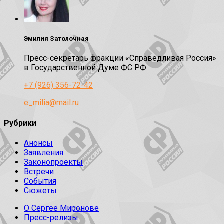
Эмилия Затолочная
Пресс-секретарь фракции «Справедливая Россия»
в Государственной Думе ФС РФ
+7 (926) 356-72-42
e_milia@mail.ru
Рубрики
Анонсы
Заявления
Законопроекты
Встречи
События
Сюжеты
О Сергее Миронове
Пресс-релизы