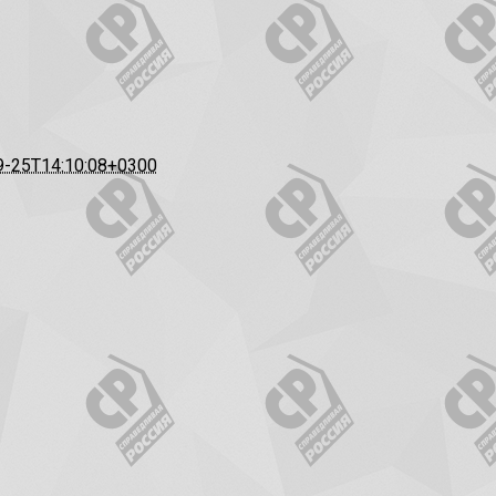
9-25T14:10:08+0300