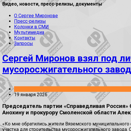
Видео, новости, пресс-релизы, документы
О Сергее Миронове
Пресс-релизы
Колонки в СМИ
Мультимедиа
Контакты
Запросы
Сергей Миронов взял под л
мусоросжигательного завод
Заявления
19 января 2026
Председатель партии «Справедливая Россия» 
Анохину и прокурору Смоленской области Алек
«Ко мне обратились жители Вяземского муниципального
участка для строительства мусоросжигательного завода. 