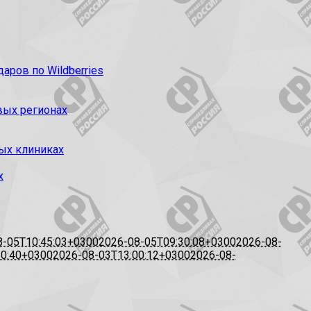
ров по Wildberries
вых регионах
ых клиниках
х
8-05T10:45:03+0300
2026-08-05T09:30:08+0300
2026-08-
20:40+0300
2026-08-03T13:00:12+0300
2026-08-