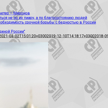
 ветер – Миронов
ся не по их пиару, а по благосостоянию людей
еобходимость срочной борьбы с бедностью в России
диной России"
2021-03-02T15:01:20+0300
2019-12-10T14:18:17+0300
2018-0