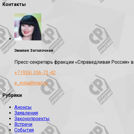
Контакты
Эмилия Затолочная
Пресс-секретарь фракции «Справедливая Россия» 
+7 (926) 356-72-42
e_milia@mail.ru
Рубрики
Анонсы
Заявления
Законопроекты
Встречи
События