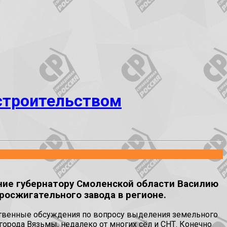
 строительством
ние губернатору Смоленской области Василию
росжигательного завода в регионе.
ственные обсуждения по вопросу выделения земельного
 города Вязьмы, недалеко от многих сёл и СНТ. Конечно