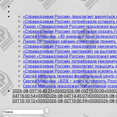
«Справедливая Россия» предлагает вернуться к
«Справедливая Россия» потребовала оставить
Лидер «Справедливой России» предложил выда
«Справедливая Россия» потребовала создать Г
Сергей Миронов: «40-дневный план Зеленского
Лидер СР призвал кабмин оперативно принять
«Справедливая Россия» предложила увеличить
«Справедливая Россия» настаивает на выплате 
Лидер «Справедливой России» предложил меры
«Справедливая Россия» потребовала увеличит
«Справедливая Россия» предлагает повысить 
«Справедливая Россия» потребовала усилить 
Сергей Миронов призвал федеральный центр п
Сергей Миронов: «ВДВ – элита и гордость Росс
Сергей Миронов предложил Набиуллиной уско
2026-08-05T16:40:25+0300
2026-08-05T15:00:00+0300
04T16:00:54+0300
2026-08-04T14:45:07+0300
2026-08-
03T10:10:12+0300
2026-08-02T10:00:39+0300
2026-08-