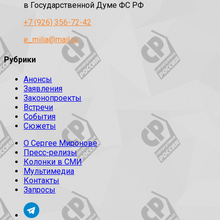
в Государственной Думе ФС РФ
+7 (926) 356-72-42
e_milia@mail.ru
Рубрики
Анонсы
Заявления
Законопроекты
Встречи
События
Сюжеты
О Сергее Миронове
Пресс-релизы
Колонки в СМИ
Мультимедиа
Контакты
Запросы