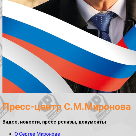
Пресс-центр С.М.Миронова
Видео, новости, пресс-релизы, документы
О Сергее Миронове