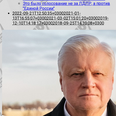
Это было голосование не за ЛДПР, а против
"Единой России"
2022-09-21T12:50:35+0300
2021-01-
13T16:55:07+0300
2021-03-02T15:01:20+0300
2019-
12-10T14:18:17+0300
2018-09-25T14:10:08+0300