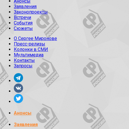
Анонсы
Заявления
Законопроекты
Встречи
События
Сюжеты
О Сергее Миронове
Пресс-релизы
Колонки в СМИ
Мультимедиа
Контакты
Запросы
Анонсы
Заявления