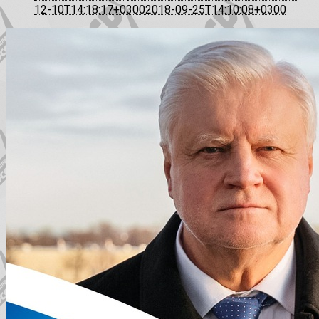
12-10T14:18:17+0300
2018-09-25T14:10:08+0300