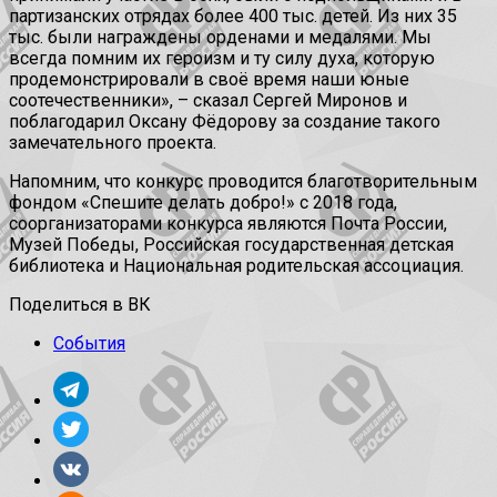
партизанских отрядах более 400 тыс. детей. Из них 35
тыс. были награждены орденами и медалями. Мы
всегда помним их героизм и ту силу духа, которую
продемонстрировали в своё время наши юные
соотечественники», – сказал Сергей Миронов и
поблагодарил Оксану Фёдорову за создание такого
замечательного проекта.
Напомним, что конкурс проводится благотворительным
фондом «Спешите делать добро!» с 2018 года,
соорганизаторами конкурса являются Почта России,
Музей Победы, Российская государственная детская
библиотека и Национальная родительская ассоциация.
Поделиться в ВК
События