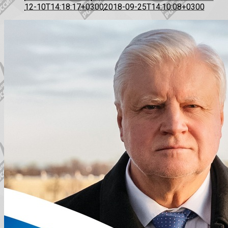
12-10T14:18:17+0300
2018-09-25T14:10:08+0300