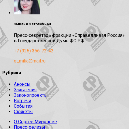
Эмилия Затолочная
Пресс-секретарь фракции «Справедливая Россия»
в Государственной Думе ФС РФ
+7 (926) 356-72-42
e_milia@mail.ru
Рубрики
Анонсы
Заявления
Законопроекты
Встречи
События
Сюжеты
О Сергее Миронове
Пресс-релизы