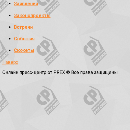
Заявления
Законопроекты
Встречи
События
Сюжеты
Наверх
Онлайн пресс-центр от PREX © Все права защищены