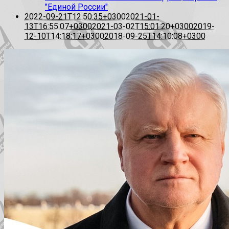
"Единой России"
2022-09-21T12:50:35+0300
2021-01-
13T16:55:07+0300
2021-03-02T15:01:20+0300
2019-
12-10T14:18:17+0300
2018-09-25T14:10:08+0300