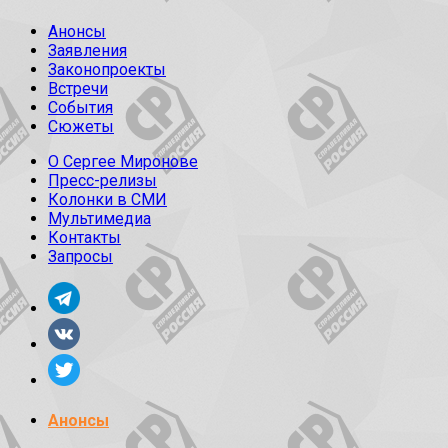
Анонсы
Заявления
Законопроекты
Встречи
События
Сюжеты
О Сергее Миронове
Пресс-релизы
Колонки в СМИ
Мультимедиа
Контакты
Запросы
Анонсы