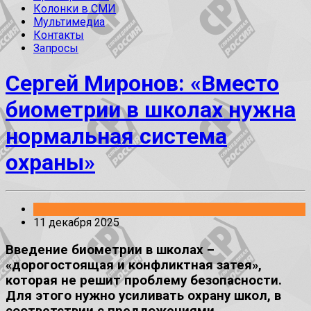
Колонки в СМИ
Мультимедиа
Контакты
Запросы
Сергей Миронов: «Вместо
биометрии в школах нужна
нормальная система
охраны»
Заявления
11 декабря 2025
Введение биометрии в школах –
«дорогостоящая и конфликтная затея»,
которая не решит проблему безопасности.
Для этого нужно усиливать охрану школ, в
соответствии с предложениями