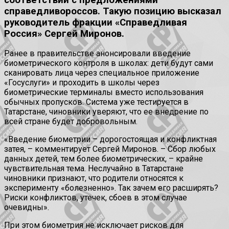
справедливороссов. Такую позицию высказал
руководитель фракции «Справедливая
Россия» Сергей Миронов.
Ранее в правительстве анонсировали введение
биометрического контроля в школах: дети будут сами
сканировать лица через специальное приложение
«Госуслуги» и проходить в школы через
биометрические терминалы вместо использования
обычных пропусков. Система уже тестируется в
Татарстане, чиновники уверяют, что ее внедрение по
всей стране будет добровольным.
«Введение биометрии – дорогостоящая и конфликтная
затея, – комментирует Сергей Миронов. – Сбор любых
данных детей, тем более биометрических, – крайне
чувствительная тема. Неслучайно в Татарстане
чиновники признают, что родители относятся к
эксперименту «болезненно». Так зачем его расширять?
Риски конфликтов, утечек, сбоев в этом случае
очевидны».
При этом биометрия не исключает рисков для