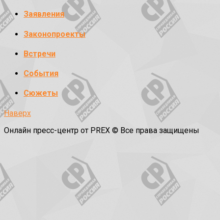
Заявления
Законопроекты
Встречи
События
Сюжеты
Наверх
Онлайн пресс-центр от PREX © Все права защищены