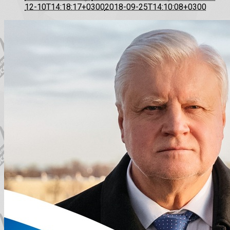
12-10T14:18:17+0300
2018-09-25T14:10:08+0300