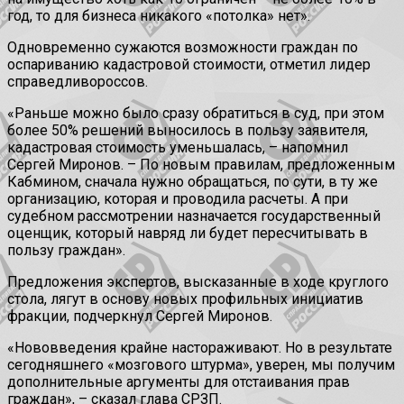
год, то для бизнеса никакого «потолка» нет».
Одновременно сужаются возможности граждан по
оспариванию кадастровой стоимости, отметил лидер
справедливороссов.
«Раньше можно было сразу обратиться в суд, при этом
более 50% решений выносилось в пользу заявителя,
кадастровая стоимость уменьшалась, – напомнил
Сергей Миронов. – По новым правилам, предложенным
Кабмином, сначала нужно обращаться, по сути, в ту же
организацию, которая и проводила расчеты. А при
судебном рассмотрении назначается государственный
оценщик, который навряд ли будет пересчитывать в
пользу граждан».
Предложения экспертов, высказанные в ходе круглого
стола, лягут в основу новых профильных инициатив
фракции, подчеркнул Сергей Миронов.
«Нововведения крайне настораживают. Но в результате
сегодняшнего «мозгового штурма», уверен, мы получим
дополнительные аргументы для отстаивания прав
граждан», – сказал глава СРЗП.